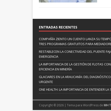
ENTRADAS RECIENTES
COMPAÑÍA ZIENTO UN CUENTO LANZA SU TEMP
TRES PROGRAMAS GRATUITOS PARA MEDIADOR
RESTABLECEN LA CONECTIVIDAD DEL PUENTE FAJ
EMERGENCIA
LA IMPORTANCIA DE LA GESTIÓN DE FLOTAS CON
EFICIENCIA EN MINERÍA
GLACIARES EN LA ARAUCANÍA: DEL DIAGNÓSTICO 
URGENTE
ONE HEALTH: LA IMPORTANCIA DE ENTENDER LA 
Copyright © 2026 | Tema para WordPress de
MH 