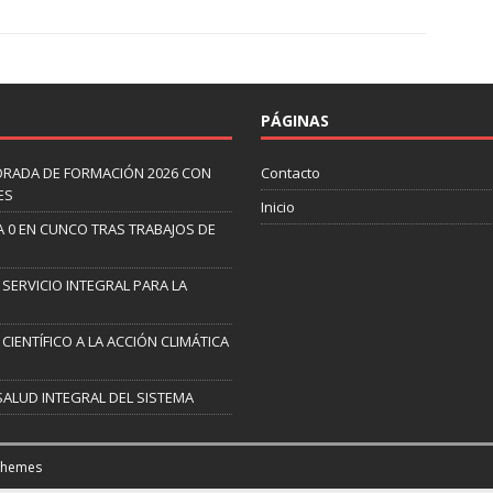
PÁGINAS
ORADA DE FORMACIÓN 2026 CON
Contacto
ES
Inicio
A 0 EN CUNCO TRAS TRABAJOS DE
 SERVICIO INTEGRAL PARA LA
CIENTÍFICO A LA ACCIÓN CLIMÁTICA
SALUD INTEGRAL DEL SISTEMA
Themes