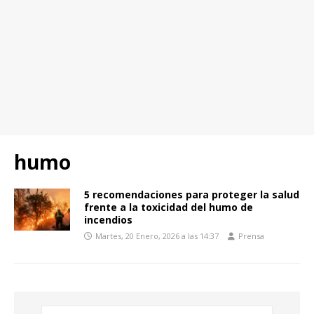
humo
5 recomendaciones para proteger la salud
frente a la toxicidad del humo de
incendios
Martes, 20 Enero, 2026 a las 14:37
Prensa