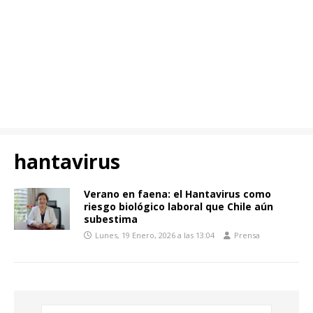
hantavirus
Verano en faena: el Hantavirus como
riesgo biológico laboral que Chile aún
subestima
Lunes, 19 Enero, 2026 a las 13:04
Prensa