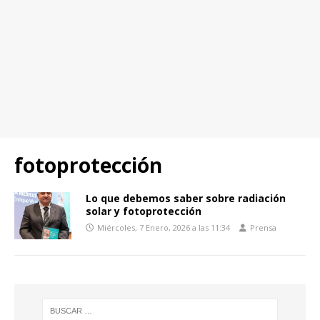
fotoprotección
Lo que debemos saber sobre radiación
solar y fotoprotección
Miércoles, 7 Enero, 2026 a las 11:34
Prensa