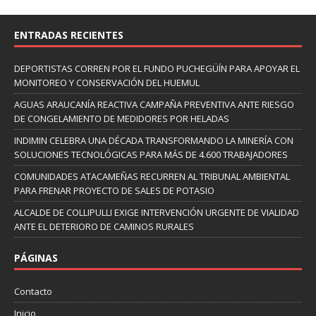
ENTRADAS RECIENTES
DEPORTISTAS CORREN POR EL FUNDO PUCHEGÜÍN PARA APOYAR EL
MONITOREO Y CONSERVACIÓN DEL HUEMUL
AGUAS ARAUCANÍA REACTIVA CAMPAÑA PREVENTIVA ANTE RIESGO
DE CONGELAMIENTO DE MEDIDORES POR HELADAS
INDIMIN CELEBRA UNA DÉCADA TRANSFORMANDO LA MINERÍA CON
SOLUCIONES TECNOLÓGICAS PARA MÁS DE 4.600 TRABAJADORES
COMUNIDADES ATACAMEÑAS RECURREN AL TRIBUNAL AMBIENTAL
PARA FRENAR PROYECTO DE SALES DE POTASIO
ALCALDE DE COLLIPULLI EXIGE INTERVENCIÓN URGENTE DE VIALIDAD
ANTE EL DETERIORO DE CAMINOS RURALES
PÁGINAS
Contacto
Inicio