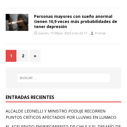
Personas mayores con sueño anormal
tienen 10,9 veces más probabilidades de
tener depresión
Jueves, 15 Mayo, 2025 a las 22:17
Prensa
1
2
»
ENTRADAS RECIENTES
ALCALDE LEONELLI Y MINISTRO PODUJE RECORREN
PUNTOS CRÍTICOS AFECTADOS POR LLUVIAS EN LUMACO
EL ACELERADO ENVEJECIMIENTO DE CHILE Y EL DESAFÍO DE