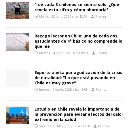
1 de cada 3 chilenos se siente solo: ¿Qué
revela esta cifra y cómo abordarla?
Martes, 22 Julio, 2025 a las 12:59
Prensa
Rezago lector en Chile: uno de cada dos
estudiantes de 4° básico no comprende lo
que lee
Martes, 24 Junio, 2025 a las 19:04
Prensa
Experto alerta por agudización de la crisis
de natalidad: "Lo que está pasando en
Chile es muy grave"
Jueves, 19 Junio, 2025 a las 15:03
Prensa
Estudio en Chile revela la importancia de
la prevención para evitar efectos del calor
extremo en la salud
Viernes, 16 Mayo, 2025 a las 12:00
Prensa