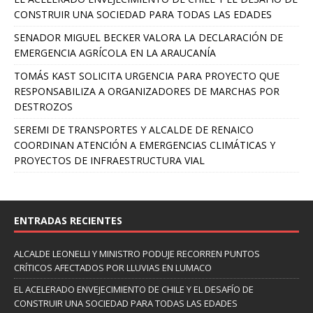
CONSTRUIR UNA SOCIEDAD PARA TODAS LAS EDADES
SENADOR MIGUEL BECKER VALORA LA DECLARACIÓN DE
EMERGENCIA AGRÍCOLA EN LA ARAUCANÍA
TOMÁS KAST SOLICITA URGENCIA PARA PROYECTO QUE
RESPONSABILIZA A ORGANIZADORES DE MARCHAS POR
DESTROZOS
SEREMI DE TRANSPORTES Y ALCALDE DE RENAICO
COORDINAN ATENCIÓN A EMERGENCIAS CLIMÁTICAS Y
PROYECTOS DE INFRAESTRUCTURA VIAL
ENTRADAS RECIENTES
ALCALDE LEONELLI Y MINISTRO PODUJE RECORREN PUNTOS
CRÍTICOS AFECTADOS POR LLUVIAS EN LUMACO
EL ACELERADO ENVEJECIMIENTO DE CHILE Y EL DESAFÍO DE
CONSTRUIR UNA SOCIEDAD PARA TODAS LAS EDADES