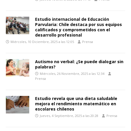
Estudio internacional de Educación
Parvularia: Chile destaca por sus equipos
calificados y comprometidos con el
desarrollo profesional
Miércoles, 10 Diciembre, 2025 a las 12:05
Prensa
Autismo no verbal: ¿Se puede dialogar sin
palabras?
Miércoles, 26 Noviembre, 2025 a las 12:34
Prensa
Estudio revela que una dieta saludable
mejora el rendimiento matemático en
escolares chilenos
Jueves, 4 Septiembre, 2025 a las 20:28
Prensa