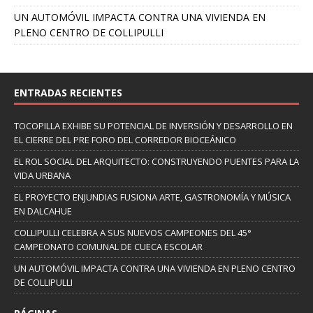
UN AUTOMÓVIL IMPACTA CONTRA UNA VIVIENDA EN
PLENO CENTRO DE COLLIPULLI
ENTRADAS RECIENTES
TOCOPILLA EXHIBE SU POTENCIAL DE INVERSIÓN Y DESARROLLO EN
EL CIERRE DEL PRE FORO DEL CORREDOR BIOCEÁNICO
EL ROL SOCIAL DEL ARQUITECTO: CONSTRUYENDO PUENTES PARA LA
VIDA URBANA
EL PROYECTO ENJUNDIAS FUSIONA ARTE, GASTRONOMÍA Y MÚSICA
EN DALCAHUE
COLLIPULLI CELEBRA A SUS NUEVOS CAMPEONES DEL 45°
CAMPEONATO COMUNAL DE CUECA ESCOLAR
UN AUTOMÓVIL IMPACTA CONTRA UNA VIVIENDA EN PLENO CENTRO
DE COLLIPULLI