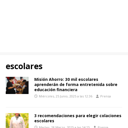
escolares
Misión Ahorro: 30 mil escolares
aprenderán de forma entretenida sobre
educación financiera
Miércoles, 25 Junio, 2025 a las 12:36
Prensa
3 recomendaciones para elegir colaciones
escolares
Martes, 18 Marzo, 2025 a las 14:25
Prensa