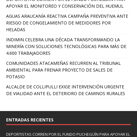
APOYAR EL MONITOREO Y CONSERVACIÓN DEL HUEMUL
AGUAS ARAUCANÍA REACTIVA CAMPAÑA PREVENTIVA ANTE
RIESGO DE CONGELAMIENTO DE MEDIDORES POR
HELADAS
INDIMIN CELEBRA UNA DÉCADA TRANSFORMANDO LA
MINERÍA CON SOLUCIONES TECNOLÓGICAS PARA MÁS DE
4.600 TRABAJADORES
COMUNIDADES ATACAMEÑAS RECURREN AL TRIBUNAL
AMBIENTAL PARA FRENAR PROYECTO DE SALES DE
POTASIO
ALCALDE DE COLLIPULLI EXIGE INTERVENCIÓN URGENTE
DE VIALIDAD ANTE EL DETERIORO DE CAMINOS RURALES
ENTRADAS RECIENTES
DEPORTISTAS CORREN POR EL FUNDO PUCHEGÜÍN PARA APOYAR EL