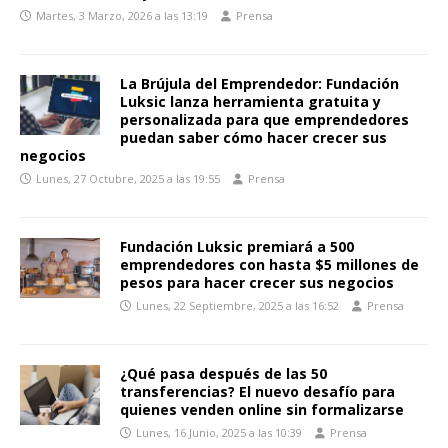
Martes, 3 Marzo, 2026 a las 13:19
Prensa
La Brújula del Emprendedor: Fundación
Luksic lanza herramienta gratuita y
personalizada para que emprendedores
puedan saber cómo hacer crecer sus
negocios
Lunes, 27 Octubre, 2025 a las 19:55
Prensa
Fundación Luksic premiará a 500
emprendedores con hasta $5 millones de
pesos para hacer crecer sus negocios
Lunes, 22 Septiembre, 2025 a las 16:52
Prensa
¿Qué pasa después de las 50
transferencias? El nuevo desafío para
quienes venden online sin formalizarse
Lunes, 16 Junio, 2025 a las 10:39
Prensa