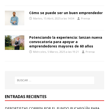
Cómo se puede ser un buen emprendedor
Martes, 15 Abril, 2025 a las 14:04
Prensa
Potenciando la experiencia: lanzan nueva
convocatoria para apoyar a
emprendedores mayores de 60 años
Miércoles, 5 Marzo, 2025 a las 19:21
Prensa
ENTRADAS RECIENTES
DEPORTISTAS CORREN POR EL FUNDO PUCHEGÜÍN PARA