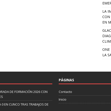
EME
LA I
CON 
EN M
GLAC
DIAG
CLIM
ONE 
LA S
PÁGINAS
ORADA DE FORMACIÓN 2026 CON
Contacto
ES
Inicio
A 0 EN CUNCO TRAS TRABAJOS DE