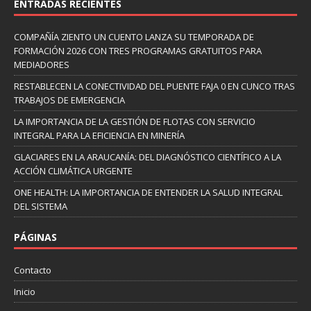
ENTRADAS RECIENTES
COMPAÑÍA ZIENTO UN CUENTO LANZA SU TEMPORADA DE
FORMACIÓN 2026 CON TRES PROGRAMAS GRATUITOS PARA
MEDIADORES
RESTABLECEN LA CONECTIVIDAD DEL PUENTE FAJA 0 EN CUNCO TRAS
TRABAJOS DE EMERGENCIA
LA IMPORTANCIA DE LA GESTIÓN DE FLOTAS CON SERVICIO
INTEGRAL PARA LA EFICIENCIA EN MINERÍA
GLACIARES EN LA ARAUCANÍA: DEL DIAGNÓSTICO CIENTÍFICO A LA
ACCIÓN CLIMÁTICA URGENTE
ONE HEALTH: LA IMPORTANCIA DE ENTENDER LA SALUD INTEGRAL
DEL SISTEMA
PÁGINAS
Contacto
Inicio