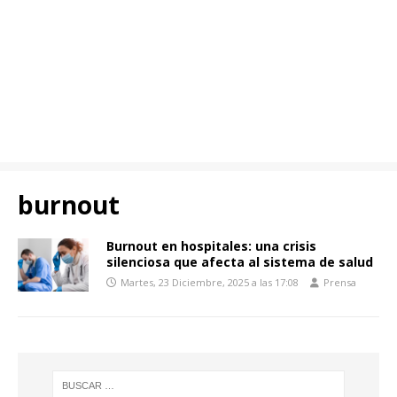
burnout
Burnout en hospitales: una crisis
silenciosa que afecta al sistema de salud
Martes, 23 Diciembre, 2025 a las 17:08
Prensa