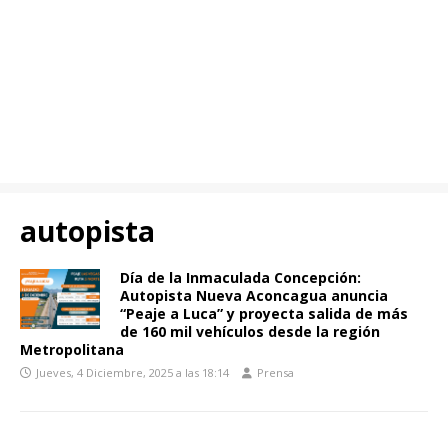
autopista
Día de la Inmaculada Concepción:
Autopista Nueva Aconcagua anuncia
“Peaje a Luca” y proyecta salida de más
de 160 mil vehículos desde la región
Metropolitana
Jueves, 4 Diciembre, 2025 a las 18:14
Prensa