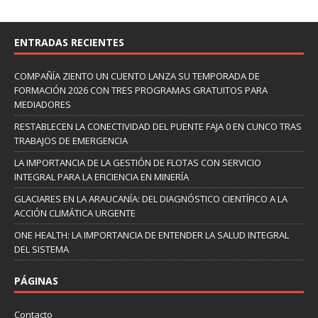
ENTRADAS RECIENTES
COMPAÑÍA ZIENTO UN CUENTO LANZA SU TEMPORADA DE
FORMACIÓN 2026 CON TRES PROGRAMAS GRATUITOS PARA
MEDIADORES
RESTABLECEN LA CONECTIVIDAD DEL PUENTE FAJA 0 EN CUNCO TRAS
TRABAJOS DE EMERGENCIA
LA IMPORTANCIA DE LA GESTIÓN DE FLOTAS CON SERVICIO
INTEGRAL PARA LA EFICIENCIA EN MINERÍA
GLACIARES EN LA ARAUCANÍA: DEL DIAGNÓSTICO CIENTÍFICO A LA
ACCIÓN CLIMÁTICA URGENTE
ONE HEALTH: LA IMPORTANCIA DE ENTENDER LA SALUD INTEGRAL
DEL SISTEMA
PÁGINAS
Contacto