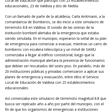
Local de Educación que participó con 25 establecimientos
educacionales, 23 de Valdivia y dos de Niebla.
Con un llamado de parte de la alcaldesa, Carla Amtmann, a la
comandancia de Bomberos, se dio inicio a este simulacro de
terremoto 8.8 en Valdivia. El sonido de las sirenas de la
institución bomberil alertaba de la emergencia que estaba
siendo simulada. En el municipio, esperaron la señal de su plan
de emergencia para comenzar a evacuar, mientras un carro de
bomberos con escalera telescópica y un móvil de SAMU
comenzaba a llegar al edificio consistorial, luego que la
administración municipal alertara la presencia de funcionarios
que debían ser rescatados del sexto piso. En paralelo, más de
20 instituciones públicas y privadas comenzaron a aplicar sus
planes de emergencia y evacuación, entre ellos el Servicio
Local de Educación de Valdivia con 25 establecimientos
educacionales.
Así comenzaba este simulacro de terremoto magnitud 8.8 que
busca ser replicado año a año por parte del municipio, con el
fin de que los organismos de emergencias e instituciones