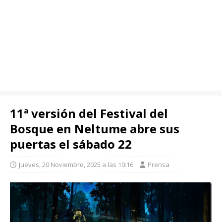
11ª versión del Festival del
Bosque en Neltume abre sus
puertas el sábado 22
Jueves, 20 Noviembre, 2025 a las 10:16
Prensa