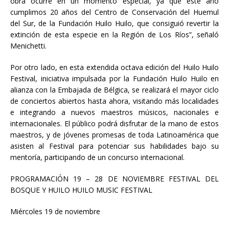
obra ocurre en un momento especial, ya que este año
cumplimos 20 años del Centro de Conservación del Huemul
del Sur, de la Fundación Huilo Huilo, que consiguió revertir la
extinción de esta especie en la Región de Los Ríos”, señaló
Menichetti.
Por otro lado, en esta extendida octava edición del Huilo Huilo
Festival, iniciativa impulsada por la Fundación Huilo Huilo en
alianza con la Embajada de Bélgica, se realizará el mayor ciclo
de conciertos abiertos hasta ahora, visitando más localidades
e integrando a nuevos maestros músicos, nacionales e
internacionales. El público podrá disfrutar de la mano de estos
maestros, y de jóvenes promesas de toda Latinoamérica que
asisten al Festival para potenciar sus habilidades bajo su
mentoría, participando de un concurso internacional.
PROGRAMACIÓN 19 – 28 DE NOVIEMBRE FESTIVAL DEL
BOSQUE Y HUILO HUILO MUSIC FESTIVAL
Miércoles 19 de noviembre