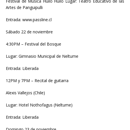
Festival de Música Huilo Huilo Lugar: Teatro Educativo de las
Artes de Panguipulli
Entrada: www.passline.cl
Sábado 22 de noviembre
4:30PM – Festival del Bosque
Lugar: Gimnasio Municipal de Neltume
Entrada: Liberada
12PM y 7PM – Recital de guitarra
Alexis Vallejos (Chile)
Lugar: Hotel Nothofagus (Neltume)
Entrada: Liberada
Domingo 23 de noviembre