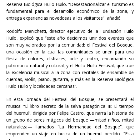
Reserva Biológica Huilo Huilo. “Desestacionalizar el turismo es
fundamental para el desarrollo económico de la zona, y
entrega experiencias novedosas a los visitantes”, añadió.
Rodolfo Menichetti, director ejecutivo de la Fundación Huilo
Huilo, explicó que “este año decidimos unir dos eventos que
son muy valorados por la comunidad: el Festival del Bosque,
una ocasión en la cual las comunidades se unen para una
fiesta de colores, disfraces, arte y teatro, encarnando su
patrimonio natural y cultural; y el Huilo Huilo Festival, que trae
la excelencia musical a la zona con recitales de ensamble de
cuerdas, violín, piano, guitarra, y más en la Reserva Biológica
Huilo Huilo y localidades cercanas”.
En esta jornada del Festival del Bosque, se presentará el
musical “El libro secreto de la selva patagónica III: El tiempo
del huemul”, dirigida por Felipe Castro, que narra la historia de
un grupo de seres mágicos del bosque —mitad niños, mitad
naturaleza— llamados “La Hermandad del Bosque”, que
emprenden un viaje en busca de un huemul perdido. “Esta