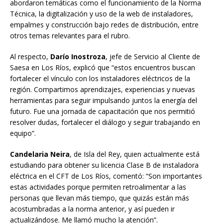
abordaron temáticas como el funcionamiento de la Norma
Técnica, la digitalización y uso de la web de instaladores,
empalmes y construcción bajo redes de distribución, entre
otros temas relevantes para el rubro.
Al respecto,
Darío Inostroza
, jefe de Servicio al Cliente de
Saesa en Los Ríos, explicó que “estos encuentros buscan
fortalecer el vínculo con los instaladores eléctricos de la
región. Compartimos aprendizajes, experiencias y nuevas
herramientas para seguir impulsando juntos la energía del
futuro. Fue una jornada de capacitación que nos permitió
resolver dudas, fortalecer el diálogo y seguir trabajando en
equipo”.
Candelaria Neira
, de Isla del Rey, quien actualmente está
estudiando para obtener su licencia Clase B de instaladora
eléctrica en el CFT de Los Ríos, comentó: “Son importantes
estas actividades porque permiten retroalimentar a las
personas que llevan más tiempo, que quizás están más
acostumbradas a la norma anterior, y así pueden ir
actualizándose. Me llamó mucho la atención”.