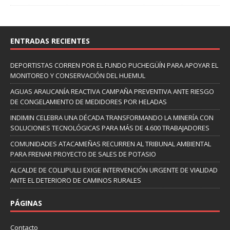
ENTRADAS RECIENTES
DEPORTISTAS CORREN POR EL FUNDO PUCHEGÜÍN PARA APOYAR EL
MONITOREO Y CONSERVACIÓN DEL HUEMUL
AGUAS ARAUCANÍA REACTIVA CAMPAÑA PREVENTIVA ANTE RIESGO
DE CONGELAMIENTO DE MEDIDORES POR HELADAS
INDIMIN CELEBRA UNA DÉCADA TRANSFORMANDO LA MINERÍA CON
SOLUCIONES TECNOLÓGICAS PARA MÁS DE 4.600 TRABAJADORES
COMUNIDADES ATACAMEÑAS RECURREN AL TRIBUNAL AMBIENTAL
PARA FRENAR PROYECTO DE SALES DE POTASIO
ALCALDE DE COLLIPULLI EXIGE INTERVENCIÓN URGENTE DE VIALIDAD
ANTE EL DETERIORO DE CAMINOS RURALES
PÁGINAS
Contacto