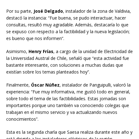
Por su parte,
José Delgado
, instalador de la zona de Valdivia,
destacó la instancia: “Fue buena, se pudo interactuar, hacer
consultas, resultó muy agradable. Además, destacaría lo que
se expuso con respecto a la factibilidad y la nueva legislación;
es bueno que nos informen”.
Asimismo,
Henry Frías
, a cargo de la unidad de Electricidad de
la Universidad Austral de Chile, señaló que “esta actividad fue
bastante interesante, con soluciones a muchas dudas que
existían sobre los temas planteados hoy”.
Finalmente,
Óscar Núñez
, instalador de Panguipulli, valoró la
experiencia: “Fue muy informativa, me gustó todo en general,
sobre todo el tema de las factibilidades. Estas jornadas son
importantes porque uno también va conociendo colegas que
trabajan en el mismo servicio y va actualizando nuevos
conocimientos”.
Esta es la segunda charla que Saesa realiza durante este año y
está dirigida a los instaladores eléctricos de la región,