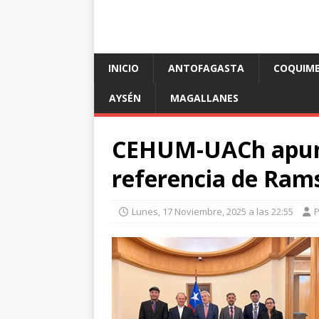
INICIO
ANTOFAGASTA
COQUIM
AYSÉN
MAGALLANES
CEHUM-UACh apunt
referencia de Ram
Lunes, 17 Noviembre, 2025 a las 22:55