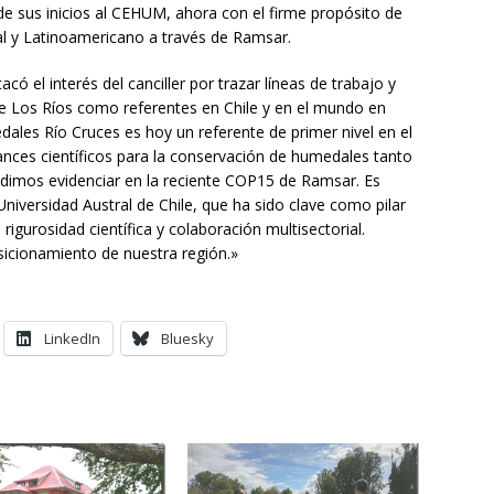
de sus inicios al CEHUM, ahora con el firme propósito de
nal y Latinoamericano a través de Ramsar.
ó el interés del canciller por trazar líneas de trabajo y
 de Los Ríos como referentes en Chile y en el mundo en
ales Río Cruces es hoy un referente de primer nivel en el
nces científicos para la conservación de humedales tanto
udimos evidenciar en la reciente COP15 de Ramsar. Es
iversidad Austral de Chile, que ha sido clave como pilar
gurosidad científica y colaboración multisectorial.
sicionamiento de nuestra región.»
LinkedIn
Bluesky