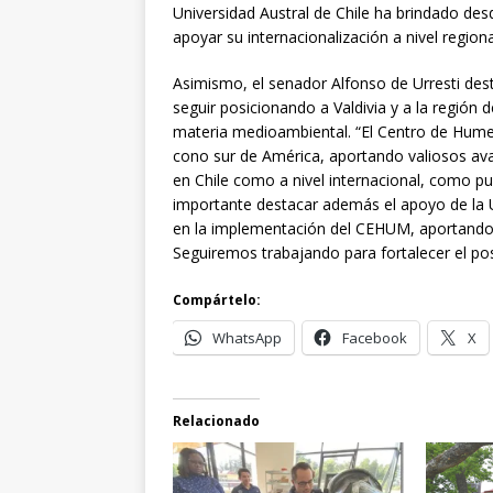
Universidad Austral de Chile ha brindado des
apoyar su internacionalización a nivel regio
Asimismo, el senador Alfonso de Urresti destac
seguir posicionando a Valdivia y a la región
materia medioambiental. “El Centro de Humed
cono sur de América, aportando valiosos ava
en Chile como a nivel internacional, como p
importante destacar además el apoyo de la Un
en la implementación del CEHUM, aportando ri
Seguiremos trabajando para fortalecer el po
Compártelo:
WhatsApp
Facebook
X
Relacionado