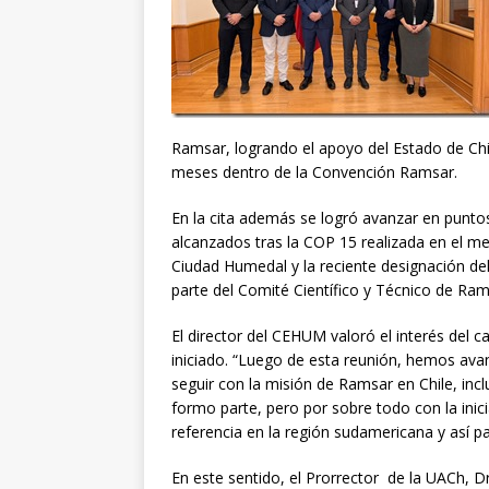
Ramsar, logrando el apoyo del Estado de Chi
meses dentro de la Convención Ramsar.
En la cita además se logró avanzar en punt
alcanzados tras la COP 15 realizada en el m
Ciudad Humedal y la reciente designación de
parte del Comité Científico y Técnico de Ram
El director del CEHUM valoró el interés del c
iniciado. “Luego de esta reunión, hemos ava
seguir con la misión de Ramsar en Chile, incl
formo parte, pero por sobre todo con la inic
referencia en la región sudamericana y así pa
En este sentido, el Prorrector de la UACh, 