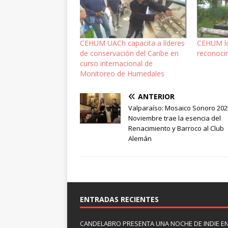
CEHUM UACh capacita a líderes
CEHUM lo
de conservación del Caribe en
reconoc
curso internacional de
Monitoreo de Humedales
ANTERIOR
Valparaíso: Mosaico Sonoro 202
Noviembre trae la esencia del
Renacimiento y Barroco al Club
Alemán
ENTRADAS RECIENTES
CANDELABRO PRESENTA UNA NOCHE DE INDIE E