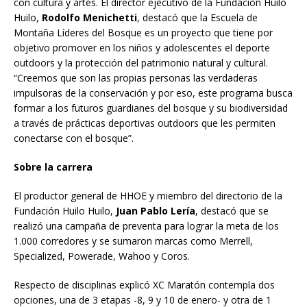
con cultura y artes. El director ejecutivo de la Fundación Huilo
Huilo,
Rodolfo Menichetti
, destacó que la Escuela de
Montaña Líderes del Bosque es un proyecto que tiene por
objetivo promover en los niños y adolescentes el deporte
outdoors y la protección del patrimonio natural y cultural.
“Creemos que son las propias personas las verdaderas
impulsoras de la conservación y por eso, este programa busca
formar a los futuros guardianes del bosque y su biodiversidad
a través de prácticas deportivas outdoors que les permiten
conectarse con el bosque”.
Sobre la carrera
El productor general de HHOE y miembro del directorio de la
Fundación Huilo Huilo,
Juan Pablo Lería
, destacó que se
realizó una campaña de preventa para lograr la meta de los
1.000 corredores y se sumaron marcas como Merrell,
Specialized, Powerade, Wahoo y Coros.
Respecto de disciplinas explicó XC Maratón contempla dos
opciones, una de 3 etapas -8, 9 y 10 de enero- y otra de 1