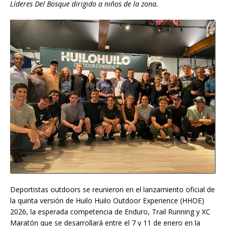
Líderes Del Bosque dirigido a niños de la zona.
Deportistas outdoors se reunieron en el lanzamiento oficial de
la quinta versión de Huilo Huilo Outdoor Experience (HHOE)
2026, la esperada competencia de Enduro, Trail Running y XC
Maratón que se desarrollará entre el 7 y 11 de enero en la