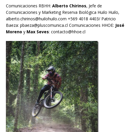
Comunicaciones RBHH:
Alberto Chirinos
, Jefe de
Comunicaciones y Marketing Reserva Biológica Huilo Huilo,
alberto.chirinos@huilohuilo.com
+569 4018 4403/ Patricio
Baeza:
pbaeza@pluscomunica.cl
Comunicaciones HHOE:
José
Moreno
y
Max Seves
:
contacto@hhoe.cl