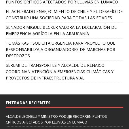
PUNTOS CRÍTICOS AFECTADOS POR LLUVIAS EN LUMACO
EL ACELERADO ENVEJECIMIENTO DE CHILE Y EL DESAFÍO DE
CONSTRUIR UNA SOCIEDAD PARA TODAS LAS EDADES
SENADOR MIGUEL BECKER VALORA LA DECLARACIÓN DE
EMERGENCIA AGRÍCOLA EN LA ARAUCANÍA
TOMÁS KAST SOLICITA URGENCIA PARA PROYECTO QUE
RESPONSABILIZA A ORGANIZADORES DE MARCHAS POR
DESTROZOS
SEREMI DE TRANSPORTES Y ALCALDE DE RENAICO
COORDINAN ATENCIÓN A EMERGENCIAS CLIMÁTICAS Y
PROYECTOS DE INFRAESTRUCTURA VIAL
ENTRADAS RECIENTES
ALCALDE LEONELLI Y MINISTRO PODUJE RECORREN PUNTOS
CRÍTICOS AFECTADOS POR LLUVIAS EN LUMACO