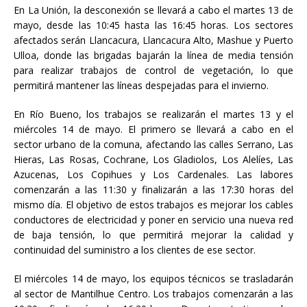
En La Unión, la desconexión se llevará a cabo el martes 13 de
mayo, desde las 10:45 hasta las 16:45 horas. Los sectores
afectados serán Llancacura, Llancacura Alto, Mashue y Puerto
Ulloa, donde las brigadas bajarán la línea de media tensión
para realizar trabajos de control de vegetación, lo que
permitirá mantener las líneas despejadas para el invierno.
En Río Bueno, los trabajos se realizarán el martes 13 y el
miércoles 14 de mayo. El primero se llevará a cabo en el
sector urbano de la comuna, afectando las calles Serrano, Las
Hieras, Las Rosas, Cochrane, Los Gladiolos, Los Alelíes, Las
Azucenas, Los Copihues y Los Cardenales. Las labores
comenzarán a las 11:30 y finalizarán a las 17:30 horas del
mismo día. El objetivo de estos trabajos es mejorar los cables
conductores de electricidad y poner en servicio una nueva red
de baja tensión, lo que permitirá mejorar la calidad y
continuidad del suministro a los clientes de ese sector.
El miércoles 14 de mayo, los equipos técnicos se trasladarán
al sector de Mantilhue Centro. Los trabajos comenzarán a las