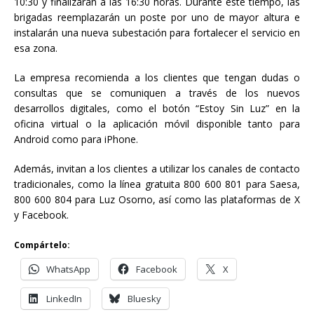
10:30 y finalizarán a las 16:30 horas. Durante este tiempo, las
brigadas reemplazarán un poste por uno de mayor altura e
instalarán una nueva subestación para fortalecer el servicio en
esa zona.
La empresa recomienda a los clientes que tengan dudas o
consultas que se comuniquen a través de los nuevos
desarrollos digitales, como el botón “Estoy Sin Luz” en la
oficina virtual o la aplicación móvil disponible tanto para
Android como para iPhone.
Además, invitan a los clientes a utilizar los canales de contacto
tradicionales, como la línea gratuita 800 600 801 para Saesa,
800 600 804 para Luz Osorno, así como las plataformas de X
y Facebook.
Compártelo:
WhatsApp
Facebook
X
LinkedIn
Bluesky