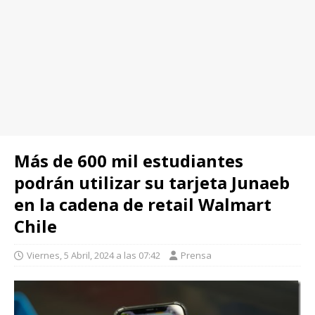
Más de 600 mil estudiantes
podrán utilizar su tarjeta Junaeb
en la cadena de retail Walmart
Chile
Viernes, 5 Abril, 2024 a las 07:42
Prensa