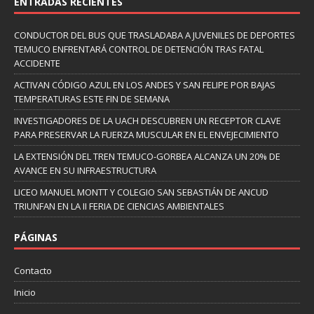
ENTRADAS RECIENTES
CONDUCTOR DEL BUS QUE TRASLADABA A JUVENILES DE DEPORTES
TEMUCO ENFRENTARÁ CONTROL DE DETENCIÓN TRAS FATAL
ACCIDENTE
ACTIVAN CÓDIGO AZUL EN LOS ANDES Y SAN FELIPE POR BAJAS
TEMPERATURAS ESTE FIN DE SEMANA
INVESTIGADORES DE LA UACH DESCUBREN UN RECEPTOR CLAVE
PARA PRESERVAR LA FUERZA MUSCULAR EN EL ENVEJECIMIENTO
LA EXTENSIÓN DEL TREN TEMUCO-GORBEA ALCANZA UN 20% DE
AVANCE EN SU INFRAESTRUCTURA
LICEO MANUEL MONTT Y COLEGIO SAN SEBASTIÁN DE ANCUD
TRIUNFAN EN LA II FERIA DE CIENCIAS AMBIENTALES
PÁGINAS
Contacto
Inicio