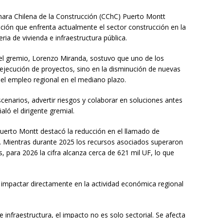
mara Chilena de la Construcción (CChC) Puerto Montt
ción que enfrenta actualmente el sector construcción en la
a de vivienda e infraestructura pública.
 del gremio, Lorenzo Miranda, sostuvo que uno de los
a ejecución de proyectos, sino en la disminución de nuevas
y el empleo regional en el mediano plazo.
enarios, advertir riesgos y colaborar en soluciones antes
ló el dirigente gremial.
uerto Montt destacó la reducción en el llamado de
. Mientras durante 2025 los recursos asociados superaron
, para 2026 la cifra alcanza cerca de 621 mil UF, lo que
a impactar directamente en la actividad económica regional
e infraestructura, el impacto no es solo sectorial. Se afecta