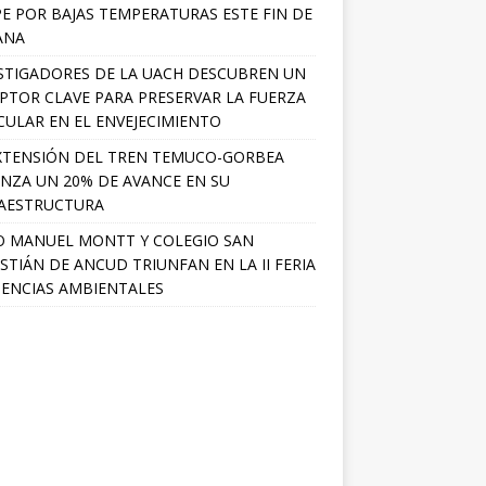
PE POR BAJAS TEMPERATURAS ESTE FIN DE
ANA
STIGADORES DE LA UACH DESCUBREN UN
PTOR CLAVE PARA PRESERVAR LA FUERZA
ULAR EN EL ENVEJECIMIENTO
XTENSIÓN DEL TREN TEMUCO-GORBEA
NZA UN 20% DE AVANCE EN SU
AESTRUCTURA
O MANUEL MONTT Y COLEGIO SAN
STIÁN DE ANCUD TRIUNFAN EN LA II FERIA
IENCIAS AMBIENTALES