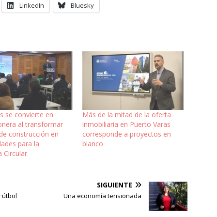
LinkedIn
Bluesky
s se convierte en
Más de la mitad de la oferta
onera al transformar
inmobiliaria en Puerto Varas
 de construcción en
corresponde a proyectos en
dades para la
blanco
 Circular
SIGUIENTE
Fútbol
Una economía tensionada