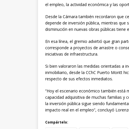
el empleo, la actividad económica y las oport
Desde la Cámara también recordaron que cerc
depende de inversión pública, mientras que 
disminución en nuevas obras públicas tiene 
En esa línea, el gremio advirtió que gran part
corresponde a proyectos de arrastre o conse
iniciativas de infraestructura.
Si bien valoraron las medidas orientadas a in
inmobiliario, desde la CChC Puerto Montt hic
respecto de sus efectos inmediatos.
“Hoy el escenario económico también está ma
capacidad adquisitiva de muchas familias y 
la inversión pública sigue siendo fundamental
impacto real en el empleo”, concluyó Lorenz
Compártelo: