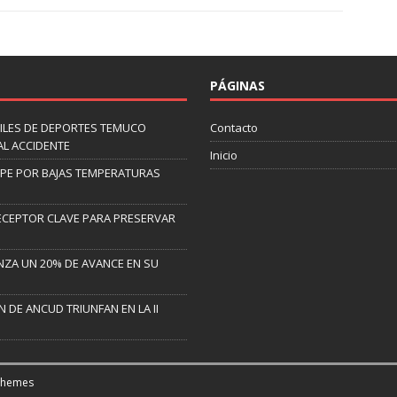
PÁGINAS
ILES DE DEPORTES TEMUCO
Contacto
AL ACCIDENTE
Inicio
LIPE POR BAJAS TEMPERATURAS
ECEPTOR CLAVE PARA PRESERVAR
NZA UN 20% DE AVANCE EN SU
 DE ANCUD TRIUNFAN EN LA II
Themes