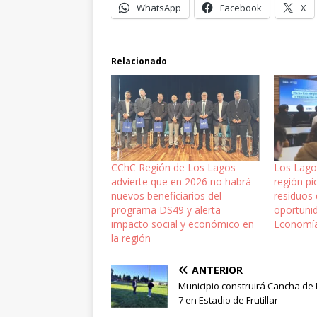
WhatsApp
Facebook
X
Relacionado
CChC Región de Los Lagos
Los Lago
advierte que en 2026 no habrá
región pi
nuevos beneficiarios del
residuos
programa DS49 y alerta
oportuni
impacto social y económico en
Economía
la región
ANTERIOR
Municipio construirá Cancha de 
7 en Estadio de Frutillar