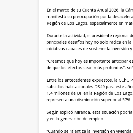
En el marco de su Cuenta Anual 2026, la Cá
manifestó su preocupación por la desacelera
Región de Los Lagos, especialmente en materi
Durante la actividad, el presidente regional
principales desafíos hoy no solo radica en l
iniciativas capaces de sostener la inversión 
“Creemos que hoy es importante anticipar esc
de que los efectos sean más profundos”, seña
Entre los antecedentes expuestos, la CChC P
subsidios habitacionales DS49 para este año
1,4 millones de UF en la Región de Los Lagos
representa una disminución superior al 57%.
Según explicó Miranda, esta situación podrí
y en la generación de empleo.
“Cuando se ralentiza la inversión en vivienda 