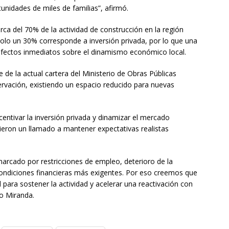
unidades de miles de familias”, afirmó.
a del 70% de la actividad de construcción en la región
solo un 30% corresponde a inversión privada, por lo que una
efectos inmediatos sobre el dinamismo económico local.
e de la actual cartera del Ministerio de Obras Públicas
rvación, existiendo un espacio reducido para nuevas
centivar la inversión privada y dinamizar el mercado
ieron un llamado a mantener expectativas realistas
rcado por restricciones de empleo, deterioro de la
condiciones financieras más exigentes. Por eso creemos que
 para sostener la actividad y acelerar una reactivación con
o Miranda.