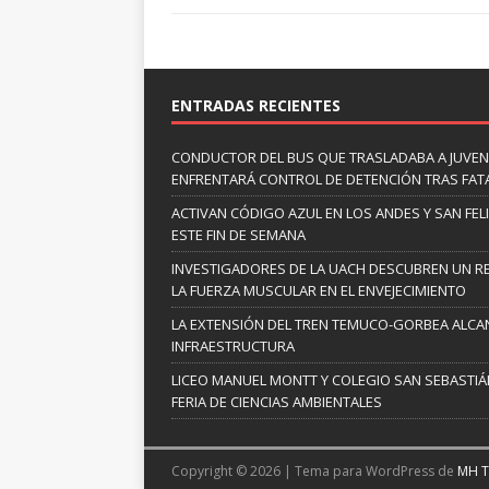
ENTRADAS RECIENTES
CONDUCTOR DEL BUS QUE TRASLADABA A JUVEN
ENFRENTARÁ CONTROL DE DETENCIÓN TRAS FAT
ACTIVAN CÓDIGO AZUL EN LOS ANDES Y SAN FE
ESTE FIN DE SEMANA
INVESTIGADORES DE LA UACH DESCUBREN UN R
LA FUERZA MUSCULAR EN EL ENVEJECIMIENTO
LA EXTENSIÓN DEL TREN TEMUCO-GORBEA ALCA
INFRAESTRUCTURA
LICEO MANUEL MONTT Y COLEGIO SAN SEBASTIÁN
FERIA DE CIENCIAS AMBIENTALES
Copyright © 2026 | Tema para WordPress de
MH 