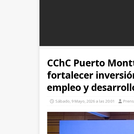
CChC Puerto Montt
fortalecer inversi
empleo y desarroll
Sábado, 9 Mayo, 2026 a las 20:01
Pren