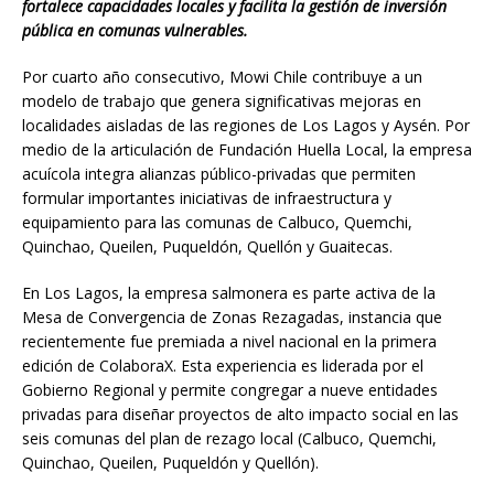
fortalece capacidades locales y facilita la gestión de inversión
pública en comunas vulnerables.
Por cuarto año consecutivo, Mowi Chile contribuye a un
modelo de trabajo que genera significativas mejoras en
localidades aisladas de las regiones de Los Lagos y Aysén. Por
medio de la articulación de Fundación Huella Local, la empresa
acuícola integra alianzas público-privadas que permiten
formular importantes iniciativas de infraestructura y
equipamiento para las comunas de Calbuco, Quemchi,
Quinchao, Queilen, Puqueldón, Quellón y Guaitecas.
En Los Lagos, la empresa salmonera es parte activa de la
Mesa de Convergencia de Zonas Rezagadas, instancia que
recientemente fue premiada a nivel nacional en la primera
edición de ColaboraX. Esta experiencia es liderada por el
Gobierno Regional y permite congregar a nueve entidades
privadas para diseñar proyectos de alto impacto social en las
seis comunas del plan de rezago local (Calbuco, Quemchi,
Quinchao, Queilen, Puqueldón y Quellón).