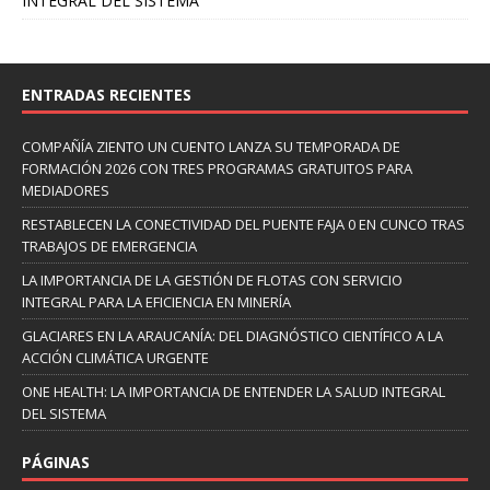
INTEGRAL DEL SISTEMA
ENTRADAS RECIENTES
COMPAÑÍA ZIENTO UN CUENTO LANZA SU TEMPORADA DE
FORMACIÓN 2026 CON TRES PROGRAMAS GRATUITOS PARA
MEDIADORES
RESTABLECEN LA CONECTIVIDAD DEL PUENTE FAJA 0 EN CUNCO TRAS
TRABAJOS DE EMERGENCIA
LA IMPORTANCIA DE LA GESTIÓN DE FLOTAS CON SERVICIO
INTEGRAL PARA LA EFICIENCIA EN MINERÍA
GLACIARES EN LA ARAUCANÍA: DEL DIAGNÓSTICO CIENTÍFICO A LA
ACCIÓN CLIMÁTICA URGENTE
ONE HEALTH: LA IMPORTANCIA DE ENTENDER LA SALUD INTEGRAL
DEL SISTEMA
PÁGINAS