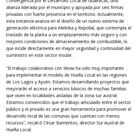
Convergencia por el Desarrollo Local de Guaitecas, una
alianza liderada por el municipio y apoyada por seis firmas
privadas con fuerte presencia en el territorio. Actualmente,
esta instancia avanza en el diseño de un nuevo sistema de
generación eléctrica para Melinka y Repollal, que contempla el
traslado de la planta a un emplazamiento más seguro y con
mejores condiciones de almacenamiento de combustible, lo
que incide directamente en mayor seguridad y continuidad del
suministro en este sector insular.
“El trabajo colaborativo con Mowi ha sido muy importante
para implementar el modelo de Huella Local en las regiones
de Los Lagos y Aysén. Estamos desarrollando proyectos que
mejorarán el acceso a servicios básicos de muchas familias
que viven en localidades aisladas de la zona sur austral.
Estamos convencidos que el trabajo articulado entre el sector
público y el privado es una gran herramienta para promover el
desarrollo local de las comunas que cuentan con menos
recursos”, recalcó César Barrientos, director Sur Austral de
Huella Local.