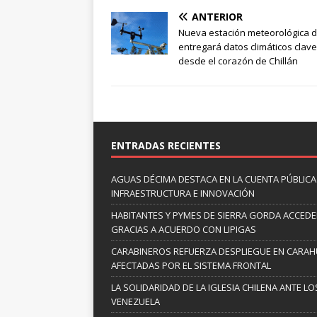
ANTERIOR
Nueva estación meteorológica d
entregará datos climáticos clave
desde el corazón de Chillán
ENTRADAS RECIENTES
AGUAS DÉCIMA DESTACA EN LA CUENTA PÚBLICA 
INFRAESTRUCTURA E INNOVACIÓN
HABITANTES Y PYMES DE SIERRA GORDA ACCED
GRACIAS A ACUERDO CON LIPIGAS
CARABINEROS REFUERZA DESPLIEGUE EN CARAHUE
AFECTADAS POR EL SISTEMA FRONTAL
LA SOLIDARIDAD DE LA IGLESIA CHILENA ANTE
VENEZUELA