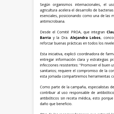
Según organismos internacionales, el us
agricultura acelera el desarrollo de bacteria
esenciales, posicionando como una de las ma
antimicrobiana.
Desde el Comité PROA, que integran
Cla
Barria
y la Dra.
Alejandra Lobos
, conco
reforzar buenas prácticas en todos los nivele
Esta iniciativa, explicó coordinadora de farm
entregar información clara y estrategias p
infecciones resistentes: “Promover el buen u
sanitarios; requiere el compromiso de la com
esta jornada compartiremos herramientas conc
Como parte de la campaña, especialistas de
contribuir al uso responsable de antibiótico
antibióticos sin receta médica, esto porqu
daño que beneficio.