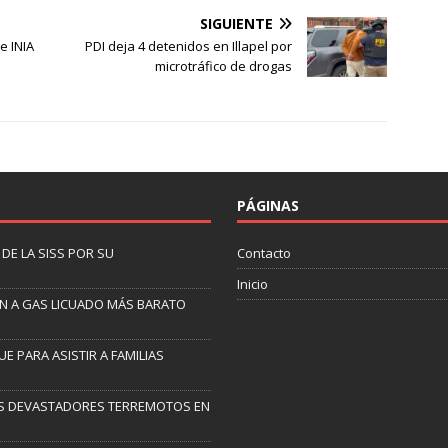
SIGUIENTE
e INIA
PDI deja 4 detenidos en Illapel por
microtráfico de drogas
PÁGINAS
DE LA SISS POR SU
Contacto
Inicio
EN A GAS LICUADO MÁS BARATO
 PARA ASISTIR A FAMILIAS
 LOS DEVASTADORES TERREMOTOS EN