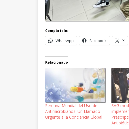
Compártelo:
WhatsApp
Facebook
X
Relacionado
Semana Mundial del Uso de
SAG modi
Antimicrobianos: Un Llamado
implemen
Urgente a la Conciencia Global
Prescripc
Antibióti