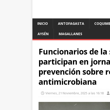
INICIO
ANTOFAGASTA
COQUIM
AYSÉN
MAGALLANES
Funcionarios de la 
participan en jorn
prevención sobre r
antimicrobiana
Viernes, 21 Noviembre, 2025 a las 16:18