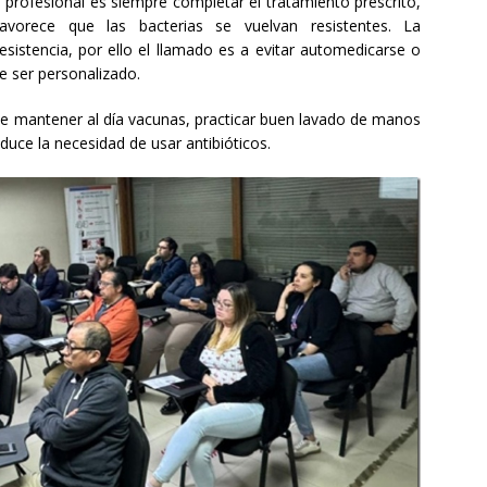
profesional es siempre completar el tratamiento prescrito,
vorece que las bacterias se vuelvan resistentes. La
istencia, por ello el llamado es a evitar automedicarse o
e ser personalizado.
nte mantener al día vacunas, practicar buen lavado de manos
duce la necesidad de usar antibióticos.