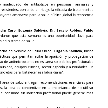
o inadecuado de antibióticos en personas, animales y
s resistentes, poniendo en riesgo la eficacia de tratamientos
yores amenazas para la salud pública global la resistencia
udia Caro
,
Eugenia Saldivia
,
Dr. Sergio Robles
,
Pablo
rdaron que esta semana es una oportunidad clave para
s del sistema de salud.
acias del Servicio de Salud Chiloé,
Eugenia Saldivia
, busca
rácticas que permitan evitar la aparición y propagación de
so de antimicrobianos no es tarea solo de los profesionales
unidad, equipos clínicos, sector agrícola y autoridades. En
retas para fortalecer esa labor diaria”.
l área de salud entregan recomendaciones esenciales para
s, la idea es concientizar en la importancia de no utilizar
e el consumo sin indicación profesional puede generar más