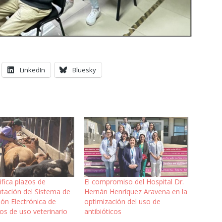
LinkedIn
Bluesky
fica plazos de
El compromiso del Hospital Dr.
tación del Sistema de
Hernán Henríquez Aravena en la
ión Electrónica de
optimización del uso de
cos de uso veterinario
antibióticos