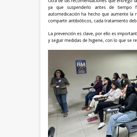
Otra de las recomendaciones que entregó la 
ya que suspenderlo antes de tiempo fa
automedicación ha hecho que aumente la res
compartir antibióticos, cada tratamiento deb
La prevención es clave, por ello es importa
y seguir medidas de higiene, con lo que se re