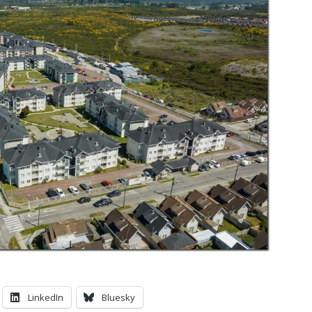
LinkedIn
Bluesky