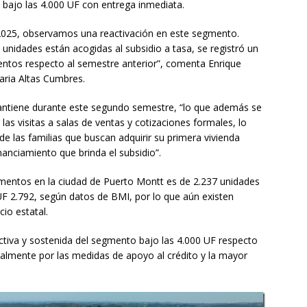
bajo las 4.000 UF con entrega inmediata.
2025, observamos una reactivación en este segmento.
 unidades están acogidas al subsidio a tasa, se registró un
tos respecto al semestre anterior”, comenta Enrique
aria Altas Cumbres.
mantiene durante este segundo semestre, “lo que además se
as visitas a salas de ventas y cotizaciones formales, lo
de las familias que buscan adquirir su primera vivienda
anciamiento que brinda el subsidio”.
amentos en la ciudad de Puerto Montt es de 2.237 unidades
F 2.792, según datos de BMI, por lo que aún existen
cio estatal.
tiva y sostenida del segmento bajo las 4.000 UF respecto
palmente por las medidas de apoyo al crédito y la mayor