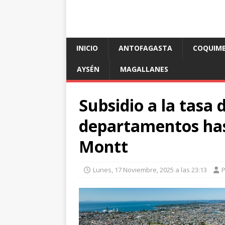
INICIO
ANTOFAGASTA
COQUIM
AYSÉN
MAGALLANES
Subsidio a la tasa 
departamentos has
Montt
Lunes, 17 Noviembre, 2025 a las 23:13