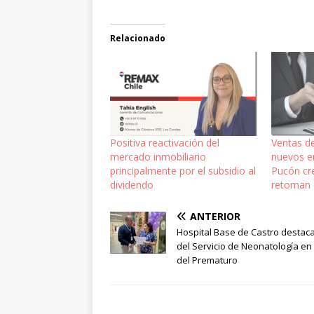
Relacionado
Positiva reactivación del
Ventas d
mercado inmobiliario
nuevos en
principalmente por el subsidio al
Pucón cre
dividendo
retoman
ANTERIOR
Hospital Base de Castro destaca
del Servicio de Neonatología en 
del Prematuro