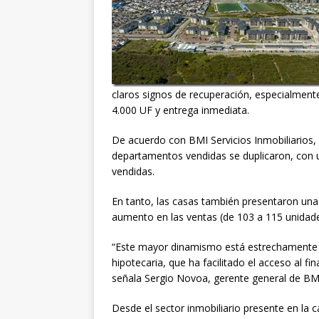
claros signos de recuperación, especialmen
4.000 UF y entrega inmediata.
De acuerdo con BMI Servicios Inmobiliarios, 
departamentos vendidas se duplicaron, con 
vendidas.
En tanto, las casas también presentaron un
aumento en las ventas (de 103 a 115 unidade
“Este mayor dinamismo está estrechamente re
hipotecaria, que ha facilitado el acceso al 
señala Sergio Novoa, gerente general de BMI 
Desde el sector inmobiliario presente en la 