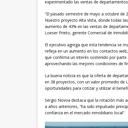
experimentado las ventas de departamentos 
“El pasado semestre de mayo a octubre de 
Nuestro proyecto Alta Vista, donde todas las
aumento de 43% en las ventas de departamen
Loeser Prieto, gerente Comercial de Inmobili
El ejecutivo agrega que esta tendencia se 
refleja en un aumento en los contactos web, l
que confirma un interés sostenido por parte 
aprovechando las mejores condiciones de fin
La buena noticia es que la oferta de depart
en 38 proyectos, con un valor promedio de U
oportunidades para cotizar y utilizar el benefi
Sergio Novoa destaca que la rotación más ac
a años anteriores, “ha sido impulsado princi
confianza en el mercado inmobiliario local”.