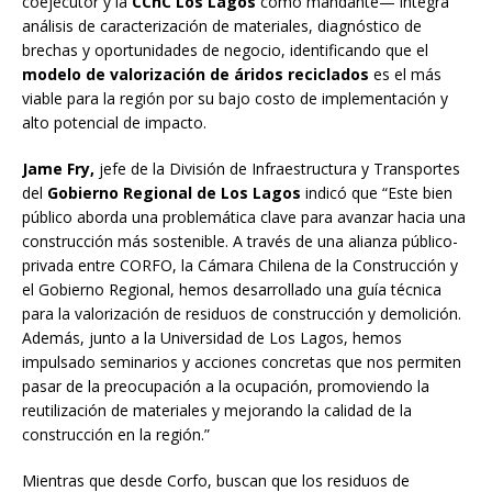
coejecutor y la
CChC Los Lagos
como mandante— integra
análisis de caracterización de materiales, diagnóstico de
brechas y oportunidades de negocio, identificando que el
modelo de valorización de áridos reciclados
es el más
viable para la región por su bajo costo de implementación y
alto potencial de impacto.
Jame Fry,
jefe de la División de Infraestructura y Transportes
del
Gobierno Regional de Los Lagos
indicó que “Este bien
público aborda una problemática clave para avanzar hacia una
construcción más sostenible. A través de una alianza público-
privada entre CORFO, la Cámara Chilena de la Construcción y
el Gobierno Regional, hemos desarrollado una guía técnica
para la valorización de residuos de construcción y demolición.
Además, junto a la Universidad de Los Lagos, hemos
impulsado seminarios y acciones concretas que nos permiten
pasar de la preocupación a la ocupación, promoviendo la
reutilización de materiales y mejorando la calidad de la
construcción en la región.”
Mientras que desde Corfo, buscan que los residuos de