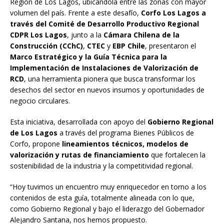
Región de Los Lagos, ubicándola entre las zonas con mayor
volumen del país. Frente a este desafío,
Corfo Los Lagos a
través del Comité de Desarrollo Productivo Regional
CDPR Los Lagos
, junto a la
Cámara Chilena de la
Construcción (CChC)
,
CTEC
y
EBP Chile
, presentaron el
Marco Estratégico y la Guía Técnica para la
Implementación de Instalaciones de Valorización de
RCD
, una herramienta pionera que busca transformar los
desechos del sector en nuevos insumos y oportunidades de
negocio circulares.
Esta iniciativa, desarrollada con apoyo del
Gobierno Regional
de Los Lagos
a través del programa Bienes Públicos de
Corfo, propone
lineamientos técnicos, modelos de
valorización y rutas de financiamiento
que fortalecen la
sostenibilidad de la industria y la competitividad regional.
“Hoy tuvimos un encuentro muy enriquecedor en torno a los
contenidos de esta guía, totalmente alineada con lo que,
como Gobierno Regional y bajo el liderazgo del Gobernador
Alejandro Santana, nos hemos propuesto.