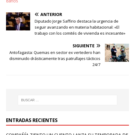
daños​
ANTERIOR
Diputado Jorge Saffirio destaca la urgencia de
seguir avanzando en materia habitacional: «El
trabajo con los comités de vivienda es incesante»
SIGUIENTE
Antofagasta: Quemas en sector ex vertedero han
disminuido drásticamente tras patrullajes tácticos
24/7
ENTRADAS RECIENTES
COMPAÑÍA ZIENTO UN CUENTO LANZA SU TEMPORADA DE