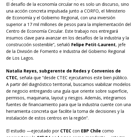
El desafío de la economía circular no es solo un discurso, sino
una acción concreta impulsada junto a CORFO, el Ministerio
de Economía y el Gobierno Regional, con una inversión
superior a 17 mil millones de pesos para la implementación del
Centro de Economía Circular. Este trabajo nos entregará
insumos clave para avanzar en los desafíos de la industria y la
construcción sostenible”, señaló
Felipe Petit-Laurent
, jefe
de la División de Fomento e Industria del Gobierno Regional
de Los Lagos.
Natalia Reyes, subgerente de Redes y Convenios de
CTEC
, señala que “desde CTEC ejecutamos este bien público.
A partir del diagnóstico territorial, buscamos viabilizar modelos
de negocio entregando una guía que oriente sobre superficie,
permisos, maquinaria, layout y riesgos. Además, integramos
fuentes de financiamiento para que la industria cuente con una
herramienta concreta que facilite la toma de decisiones y la
instalación de estos centros en la región”.
El estudio —ejecutado por
CTEC
con
EBP Chile
como