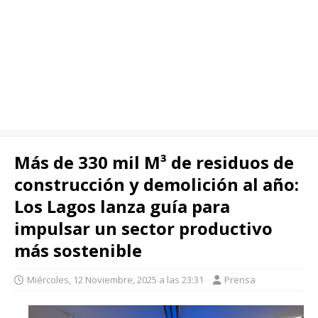
Más de 330 mil M³ de residuos de
construcción y demolición al año:
Los Lagos lanza guía para
impulsar un sector productivo
más sostenible
Miércoles, 12 Noviembre, 2025 a las 23:31
Prensa