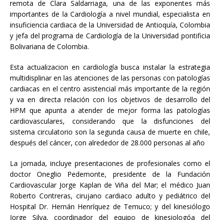
remota de Clara Saldarriaga, una de las exponentes más
importantes de la Cardiología a nivel mundial, especialista en
insuficiencia cardiaca de la Universidad de Antioquía, Colombia
y jefa del programa de Cardiología de la Universidad pontificia
Bolivariana de Colombia.
Esta actualizacion en cardiología busca instalar la estrategia
multidisplinar en las atenciones de las personas con patologías
cardiacas en el centro asistencial más importante de la región
y va en directa relación con los objetivos de desarrollo del
HPM que apunta a atender de mejor forma las patologías
cardiovasculares, considerando que la disfunciones del
sistema circulatorio son la segunda causa de muerte en chile,
después del cáncer, con alrededor de 28.000 personas al año
La jornada, incluye presentaciones de profesionales como el
doctor Oneglio Pedemonte, presidente de la Fundación
Cardiovascular Jorge Kaplan de Viña del Mar; el médico Juan
Roberto Contreras, cirujano cardiaco adulto y pediátrico del
Hospital Dr. Hernán Henríquez de Temuco; y del kinesiólogo
Jorge Silva, coordinador del equipo de kinesiologóa del