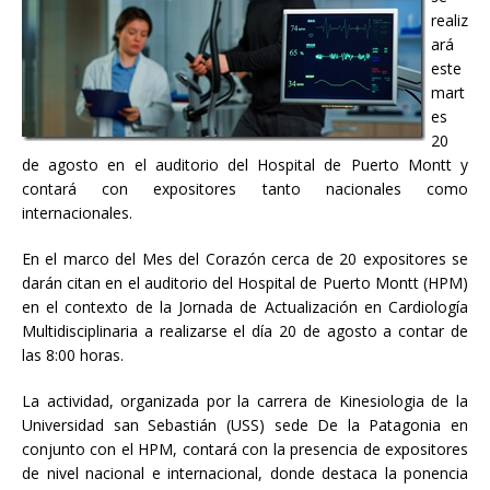
realiz
ará
este
mart
es
20
de agosto en el auditorio del Hospital de Puerto Montt y
contará con expositores tanto nacionales como
internacionales.
En el marco del Mes del Corazón cerca de 20 expositores se
darán citan en el auditorio del Hospital de Puerto Montt (HPM)
en el contexto de la Jornada de Actualización en Cardiología
Multidisciplinaria a realizarse el día 20 de agosto a contar de
las 8:00 horas.
La actividad, organizada por la carrera de Kinesiologia de la
Universidad san Sebastián (USS) sede De la Patagonia en
conjunto con el HPM, contará con la presencia de expositores
de nivel nacional e internacional, donde destaca la ponencia