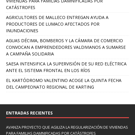
VIVIENDAS PARA FAMILIAS DAMNIFICADAS POR
CATÁSTROFES
AGRICULTORES DE MALLECO ENTREGAN AYUDA A
PRODUCTORES DE LUMACO AFECTADOS POR
INUNDACIONES
AGUAS DÉCIMA, BOMBEROS Y LA CÁMARA DE COMERCIO
CONVOCAN A EMPRENDEDORES VALDIVIANOS A SUMARSE
A CAMPAÑA SOLIDARIA
SAESA INTENSIFICA LA SUPERVISIÓN DE SU RED ELÉCTRICA
ANTE EL SISTEMA FRONTAL EN LOS RÍOS
EL KARTÓDROMO VALENTINO ACOGE LA QUINTA FECHA
DEL CAMPEONATO REGIONAL DE KARTING
ENTRADAS RECIENTES
AVANZA PROYECTO QUE AGILIZA LA REGULARIZACIÓN DE VIVIENDAS
PARA FAMILIAS DAMNIFICADAS POR CATÁSTROFES