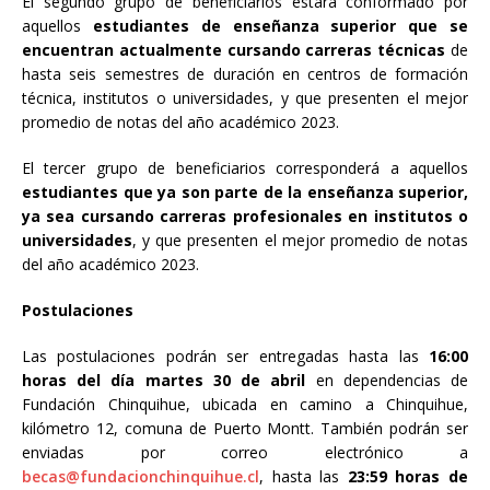
El segundo grupo de beneficiarios estará conformado por
aquellos
estudiantes de enseñanza superior
que se
encuentran actualmente cursando carreras técnicas
de
hasta seis semestres de duración en centros de formación
técnica, institutos o universidades, y que presenten el mejor
promedio de notas del año académico 2023.
El tercer grupo de beneficiarios corresponderá a aquellos
estudiantes que ya son parte de la enseñanza superior,
ya sea cursando carreras profesionales en institutos o
universidades
, y que presenten el mejor promedio de notas
del año académico 2023.
Postulaciones
Las postulaciones podrán ser entregadas hasta las
16:00
horas del día martes 30 de abril
en dependencias de
Fundación Chinquihue, ubicada en camino a Chinquihue,
kilómetro 12, comuna de Puerto Montt. También podrán ser
enviadas por correo electrónico a
becas@fundacionchinquihue.cl
, hasta las
23:59 horas de