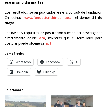
ese mismo día martes.
Los resultados serán publicados en el sitio
web
de Fundación
Chinquihue,
www.fundacionchinquihue.cl
,
el viernes
31 de
mayo.
Las bases y requisitos de postulación pueden ser descargados
directamente desde
acá
, mientras que el formulario para
postular puede obtenerse
acá
.
Compártelo:
WhatsApp
Facebook
X
LinkedIn
Bluesky
Relacionado