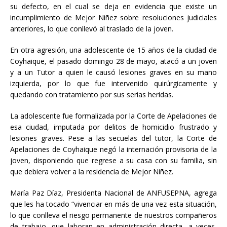
su defecto, en el cual se deja en evidencia que existe un
incumplimiento de Mejor Niñez sobre resoluciones judiciales
anteriores, lo que conllevó al traslado de la joven.
En otra agresión, una adolescente de 15 años de la ciudad de
Coyhaique, el pasado domingo 28 de mayo, atacó a un joven
y a un Tutor a quien le causó lesiones graves en su mano
izquierda, por lo que fue intervenido quirúrgicamente y
quedando con tratamiento por sus serias heridas.
La adolescente fue formalizada por la Corte de Apelaciones de
esa ciudad, imputada por delitos de homicidio frustrado y
lesiones graves. Pese a las secuelas del tutor, la Corte de
Apelaciones de Coyhaique negó la internación provisoria de la
joven, disponiendo que regrese a su casa con su familia, sin
que debiera volver a la residencia de Mejor Niñez.
María Paz Díaz, Presidenta Nacional de ANFUSEPNA, agrega
que les ha tocado “vivenciar en más de una vez esta situación,
lo que conlleva el riesgo permanente de nuestros compañeros
de trabajo, que laboran en administración directa, a veces,