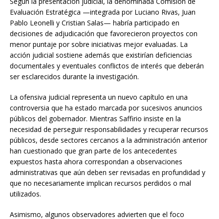
Según la presentación judicial, la denominada Comisión de
Evaluación Estratégica —integrada por Luciano Rivas, Juan
Pablo Leonelli y Cristian Salas— habría participado en
decisiones de adjudicación que favorecieron proyectos con
menor puntaje por sobre iniciativas mejor evaluadas. La
acción judicial sostiene además que existirían deficiencias
documentales y eventuales conflictos de interés que deberán
ser esclarecidos durante la investigación.
La ofensiva judicial representa un nuevo capítulo en una
controversia que ha estado marcada por sucesivos anuncios
públicos del gobernador. Mientras Saffirio insiste en la
necesidad de perseguir responsabilidades y recuperar recursos
públicos, desde sectores cercanos a la administración anterior
han cuestionado que gran parte de los antecedentes
expuestos hasta ahora correspondan a observaciones
administrativas que aún deben ser revisadas en profundidad y
que no necesariamente implican recursos perdidos o mal
utilizados.
Asimismo, algunos observadores advierten que el foco