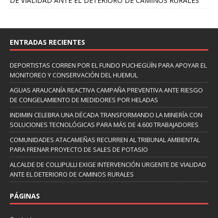
DE VIALIDAD ANTE EL DETERIORO DE CAMINOS RURALES
ENTRADAS RECIENTES
DEPORTISTAS CORREN POR EL FUNDO PUCHEGÜÍN PARA APOYAR EL
MONITOREO Y CONSERVACIÓN DEL HUEMUL
AGUAS ARAUCANÍA REACTIVA CAMPAÑA PREVENTIVA ANTE RIESGO
DE CONGELAMIENTO DE MEDIDORES POR HELADAS
INDIMIN CELEBRA UNA DÉCADA TRANSFORMANDO LA MINERÍA CON
SOLUCIONES TECNOLÓGICAS PARA MÁS DE 4.600 TRABAJADORES
COMUNIDADES ATACAMEÑAS RECURREN AL TRIBUNAL AMBIENTAL
PARA FRENAR PROYECTO DE SALES DE POTASIO
ALCALDE DE COLLIPULLI EXIGE INTERVENCIÓN URGENTE DE VIALIDAD
ANTE EL DETERIORO DE CAMINOS RURALES
PÁGINAS