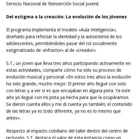
Servicio Nacional de Reinserción Social Juvenil.
Del estigma a la creación: La evolución de los jóvenes
El programa implementa el modelo «Aula Inteligencia»,
diseñado para reforzar la identidad y la autoestima de los
adolescentes, permitiéndoles pasar del rol socialmente
estigmatizado de «infractor» al de «creador».
S.T., un joven que lleva tres años participando activamente en
estas actividades, comparte cómo ha sido su proceso de
evolución musical y personal: «En estos tres años la evolución
ha sido grande, mucho mejor. El primer año llegué con solo
con letras y a ver si es que encajaban en alguna pista. Ya este
año yo llegué con mi pista ya hecha para que la ocupáramos.
Se dieron cuenta ellos y me di cuenta yo también; el contenido
de las letras ya es todo diferente, ya no es lo mismo que
antes».
Respecto al impacto cotidiano del taller dentro del centro de
reclusión, S.T. destaca el valor de esta instancia como un