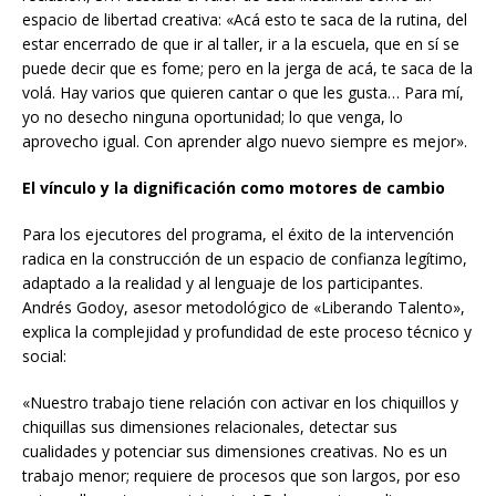
espacio de libertad creativa: «Acá esto te saca de la rutina, del
estar encerrado de que ir al taller, ir a la escuela, que en sí se
puede decir que es fome; pero en la jerga de acá, te saca de la
volá. Hay varios que quieren cantar o que les gusta… Para mí,
yo no desecho ninguna oportunidad; lo que venga, lo
aprovecho igual. Con aprender algo nuevo siempre es mejor».
El vínculo y la dignificación como motores de cambio
Para los ejecutores del programa, el éxito de la intervención
radica en la construcción de un espacio de confianza legítimo,
adaptado a la realidad y al lenguaje de los participantes.
Andrés Godoy, asesor metodológico de «Liberando Talento»,
explica la complejidad y profundidad de este proceso técnico y
social:
«Nuestro trabajo tiene relación con activar en los chiquillos y
chiquillas sus dimensiones relacionales, detectar sus
cualidades y potenciar sus dimensiones creativas. No es un
trabajo menor; requiere de procesos que son largos, por eso