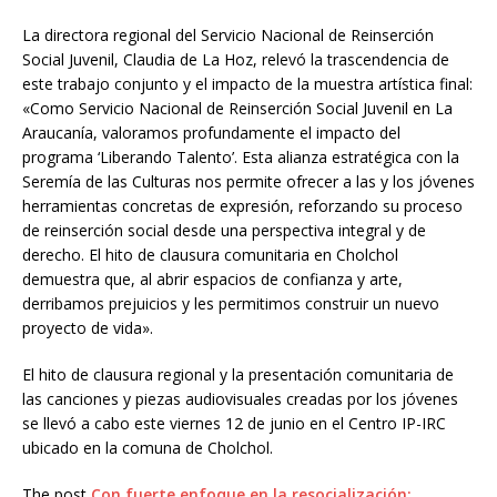
La directora regional del Servicio Nacional de Reinserción
Social Juvenil, Claudia de La Hoz, relevó la trascendencia de
este trabajo conjunto y el impacto de la muestra artística final:
«Como Servicio Nacional de Reinserción Social Juvenil en La
Araucanía, valoramos profundamente el impacto del
programa ‘Liberando Talento’. Esta alianza estratégica con la
Seremía de las Culturas nos permite ofrecer a las y los jóvenes
herramientas concretas de expresión, reforzando su proceso
de reinserción social desde una perspectiva integral y de
derecho. El hito de clausura comunitaria en Cholchol
demuestra que, al abrir espacios de confianza y arte,
derribamos prejuicios y les permitimos construir un nuevo
proyecto de vida».
El hito de clausura regional y la presentación comunitaria de
las canciones y piezas audiovisuales creadas por los jóvenes
se llevó a cabo este viernes 12 de junio en el Centro IP-IRC
ubicado en la comuna de Cholchol.
The post
Con fuerte enfoque en la resocialización: