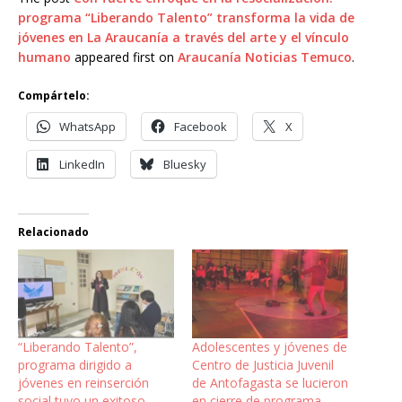
programa “Liberando Talento” transforma la vida de
jóvenes en La Araucanía a través del arte y el vínculo
humano
appeared first on
Araucanía Noticias Temuco
.
Compártelo:
WhatsApp
Facebook
X
LinkedIn
Bluesky
Relacionado
“Liberando Talento”,
Adolescentes y jóvenes de
programa dirigido a
Centro de Justicia Juvenil
jóvenes en reinserción
de Antofagasta se lucieron
social tuvo un exitoso
en cierre de programa