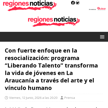
Con fuerte enfoque en la
resocialización: programa
“Liberando Talento” transforma
la vida de jóvenes en La
Araucanía a través del arte y el
vínculo humano
Viernes, 12 Junio, 2026 a las 20:20
Prensa