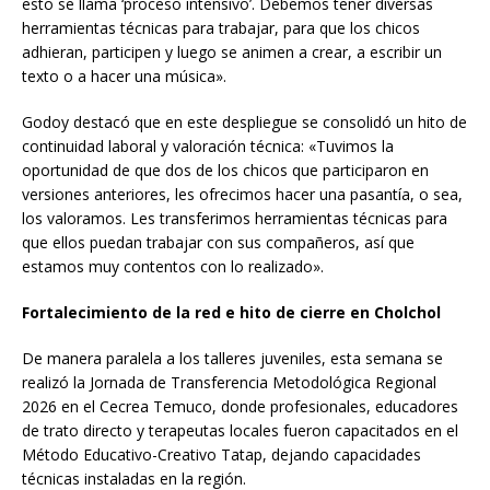
esto se llama ‘proceso intensivo’. Debemos tener diversas
herramientas técnicas para trabajar, para que los chicos
adhieran, participen y luego se animen a crear, a escribir un
texto o a hacer una música».
Godoy destacó que en este despliegue se consolidó un hito de
continuidad laboral y valoración técnica: «Tuvimos la
oportunidad de que dos de los chicos que participaron en
versiones anteriores, les ofrecimos hacer una pasantía, o sea,
los valoramos. Les transferimos herramientas técnicas para
que ellos puedan trabajar con sus compañeros, así que
estamos muy contentos con lo realizado».
Fortalecimiento de la red e hito de cierre en Cholchol
De manera paralela a los talleres juveniles, esta semana se
realizó la Jornada de Transferencia Metodológica Regional
2026 en el Cecrea Temuco, donde profesionales, educadores
de trato directo y terapeutas locales fueron capacitados en el
Método Educativo-Creativo Tatap, dejando capacidades
técnicas instaladas en la región.