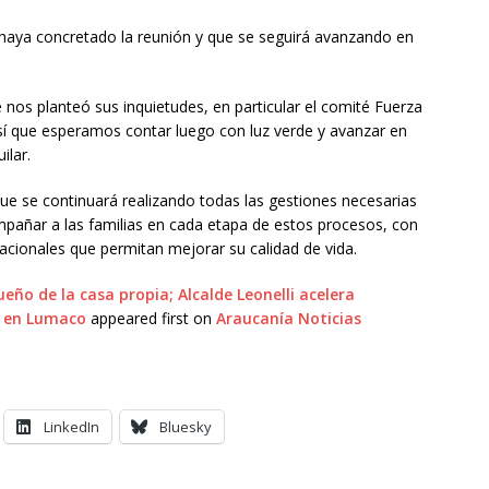
e haya concretado la reunión y que se seguirá avanzando en
 nos planteó sus inquietudes, en particular el comité Fuerza
í que esperamos contar luego con luz verde y avanzar en
ilar.
 que se continuará realizando todas las gestiones necesarias
mpañar a las familias en cada etapa de estos procesos, con
tacionales que permitan mejorar su calidad de vida.
eño de la casa propia; Alcalde Leonelli acelera
s en Lumaco
appeared first on
Araucanía Noticias
LinkedIn
Bluesky