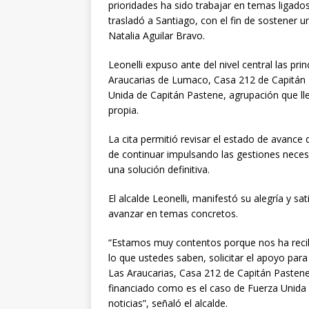
prioridades ha sido trabajar en temas ligado
trasladó a Santiago, con el fin de sostener 
Natalia Aguilar Bravo.
Leonelli expuso ante del nivel central las pr
Araucarias de Lumaco, Casa 212 de Capitán 
Unida de Capitán Pastene, agrupación que ll
propia.
La cita permitió revisar el estado de avance 
de continuar impulsando las gestiones necesa
una solución definitiva.
El alcalde Leonelli, manifestó su alegría y s
avanzar en temas concretos.
“Estamos muy contentos porque nos ha recib
lo que ustedes saben, solicitar el apoyo pa
Las Araucarias, Casa 212 de Capitán Pastene
financiado como es el caso de Fuerza Unida
noticias”, señaló el alcalde.