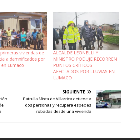
primeras viviendas de
ALCALDE LEONELLI Y
ia a damnificados por
MINISTRO PODUJE RECORREN
s en Lumaco
PUNTOS CRÍTICOS
AFECTADOS POR LLUVIAS EN
LUMACO
SIGUIENTE
ción
Patrulla Mixta de Villarrica detiene a
 de
dos personas y recupera especies
a
robadas desde una vivienda