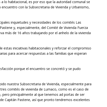
s a lo habitacional, es por eso que la autoridad comunal se
un encuentro con la Subsecretaria de Vivienda y Urbanismo,
incipales inquietudes y necesidades de los comités Las
Pastene y, especialmente, del Comité de Vivienda Fuerza
eva más de 16 años trabajando por el anhelo de la vivienda
de estas iniciativas habitacionales y reforzar el compromiso
rias para acercar respuestas a las familias que esperan
atisfacción porque el encuentro se concretó y se pudo
ido nuestra Subsecretaria de Vivienda, especialmente para
ra tres comités de vivienda de Lumaco, como es el caso de
, pero principalmente al que tenemos ad portas de ser
 de Capitán Pastene, así que pronto tendremos excelentes