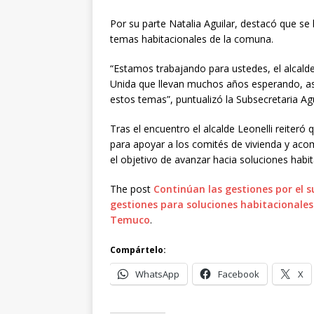
Por su parte Natalia Aguilar, destacó que s
temas habitacionales de la comuna.
“Estamos trabajando para ustedes, el alcalde
Unida que llevan muchos años esperando, as
estos temas”, puntualizó la Subsecretaria Agu
Tras el encuentro el alcalde Leonelli reiteró
para apoyar a los comités de vivienda y aco
el objetivo de avanzar hacia soluciones habi
The post
Continúan las gestiones por el su
gestiones para soluciones habitacionale
Temuco
.
Compártelo:
WhatsApp
Facebook
X