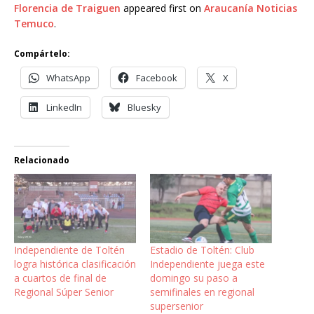
Florencia de Traiguen
appeared first on
Araucanía Noticias
Temuco
.
Compártelo:
WhatsApp
Facebook
X
LinkedIn
Bluesky
Relacionado
Independiente de Toltén
Estadio de Toltén: Club
logra histórica clasificación
Independiente juega este
a cuartos de final de
domingo su paso a
Regional Súper Senior
semifinales en regional
supersenior