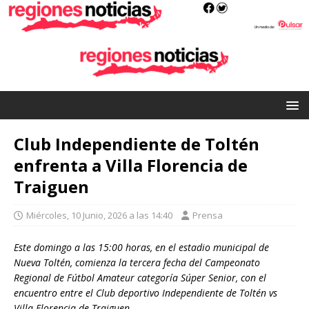
Club Independiente de Toltén
enfrenta a Villa Florencia de
Traiguen
Miércoles, 10 Junio, 2026 a las 14:40
Prensa
Este domingo a las 15:00 horas, en el estadio municipal de
Nueva Toltén, comienza la tercera fecha del Campeonato
Regional de Fútbol Amateur categoría Súper Senior, con el
encuentro entre el Club deportivo Independiente de Toltén vs
Villa Florencia de Traiguen.