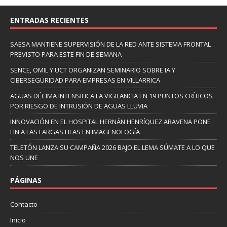
ENTRADAS RECIENTES
SAESA MANTIENE SUPERVISIÓN DE LA RED ANTE SISTEMA FRONTAL
PREVISTO PARA ESTE FIN DE SEMANA
SENCE, OMIL Y UCT ORGANIZAN SEMINARIO SOBRE IA Y
CIBERSEGURIDAD PARA EMPRESAS EN VILLARRICA
AGUAS DÉCIMA INTENSIFICA LA VIGILANCIA EN 19 PUNTOS CRÍTICOS
POR RIESGO DE INTRUSIÓN DE AGUAS LLUVIA
INNOVACIÓN EN EL HOSPITAL HERNÁN HENRÍQUEZ ARAVENA PONE
FIN A LAS LARGAS FILAS EN IMAGENOLOGÍA
TELETÓN LANZA SU CAMPAÑA 2026 BAJO EL LEMA SÚMATE A LO QUE
NOS UNE
PÁGINAS
Contacto
Inicio