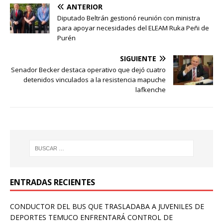
ANTERIOR
Diputado Beltrán gestionó reunión con ministra
para apoyar necesidades del ELEAM Ruka Peñi de
Purén
SIGUIENTE
Senador Becker destaca operativo que dejó cuatro
detenidos vinculados a la resistencia mapuche
lafkenche
ENTRADAS RECIENTES
CONDUCTOR DEL BUS QUE TRASLADABA A JUVENILES DE
DEPORTES TEMUCO ENFRENTARÁ CONTROL DE