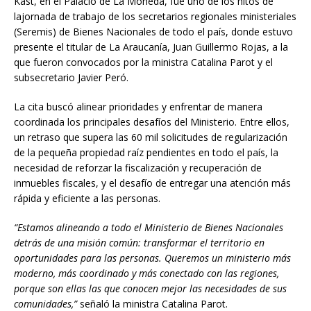
Kast, en el Palacio de La Moneda, fue uno de los hitos de
lajornada de trabajo de los secretarios regionales ministeriales
(Seremis) de Bienes Nacionales de todo el país, donde estuvo
presente el titular de La Araucanía, Juan Guillermo Rojas, a la
que fueron convocados por la ministra Catalina Parot y el
subsecretario Javier Peró.
La cita buscó alinear prioridades y enfrentar de manera
coordinada los principales desafíos del Ministerio. Entre ellos,
un retraso que supera las 60 mil solicitudes de regularización
de la pequeña propiedad raíz pendientes en todo el país, la
necesidad de reforzar la fiscalización y recuperación de
inmuebles fiscales, y el desafío de entregar una atención más
rápida y eficiente a las personas.
“Estamos alineando a todo el Ministerio de Bienes Nacionales
detrás de una misión común: transformar el territorio en
oportunidades para las personas. Queremos un ministerio más
moderno, más coordinado y más conectado con las regiones,
porque son ellas las que conocen mejor las necesidades de sus
comunidades,”
señaló la ministra Catalina Parot.