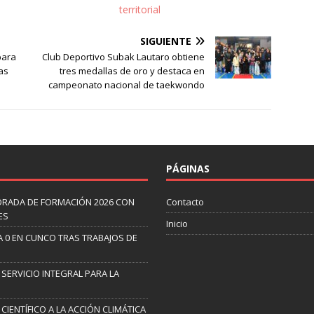
territorial
SIGUIENTE
para
Club Deportivo Subak Lautaro obtiene
as
tres medallas de oro y destaca en
campeonato nacional de taekwondo
PÁGINAS
ORADA DE FORMACIÓN 2026 CON
Contacto
ES
Inicio
A 0 EN CUNCO TRAS TRABAJOS DE
 SERVICIO INTEGRAL PARA LA
CIENTÍFICO A LA ACCIÓN CLIMÁTICA