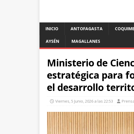
INICIO
ANTOFAGASTA
COQUIM
AYSÉN
MAGALLANES
Ministerio de Cien
estratégica para fo
el desarrollo terri
Viernes, 5 Junio, 2026 a las 22:53
Prens