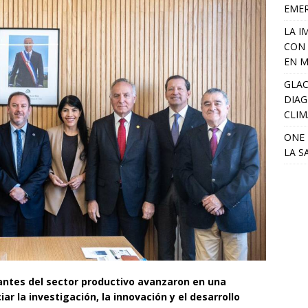
EME
LA I
CON 
EN M
GLAC
DIAG
CLIM
ONE 
LA S
antes del sector productivo avanzaron en una
r la investigación, la innovación y el desarrollo