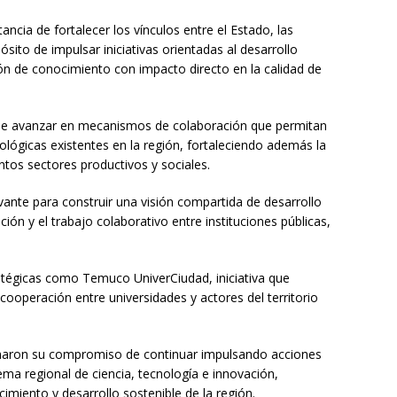
ancia de fortalecer los vínculos entre el Estado, las
ósito de impulsar iniciativas orientadas al desarrollo
ción de conocimiento con impacto directo en la calidad de
d de avanzar en mecanismos de colaboración que permitan
ológicas existentes en la región, fortaleciendo además la
ntos sectores productivos y sociales.
ante para construir una visión compartida de desarrollo
ción y el trabajo colaborativo entre instituciones públicas,
ratégicas como Temuco UniverCiudad, iniciativa que
 cooperación entre universidades y actores del territorio
irmaron su compromiso de continuar impulsando acciones
ema regional de ciencia, tecnología e innovación,
miento y desarrollo sostenible de la región.