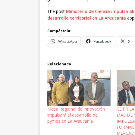
The post
Ministerio de Ciencia impulsa al
desarrollo territorial en La Araucanía
appe
Compártelo:
WhatsApp
Facebook
X
Relacionado
Mesa Regional de Innovación
CDPR LA
impulsará el desarrollo de
MÁS DE 
pymes en La Araucanía
IMPULSA
FORMACI
MERCAD