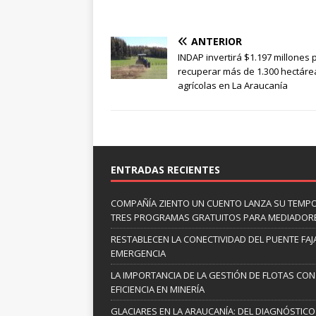
ANTERIOR
INDAP invertirá $1.197 millones 
recuperar más de 1.300 hectáre
agrícolas en La Araucanía
ENTRADAS RECIENTES
COMPAÑÍA ZIENTO UN CUENTO LANZA SU TEMP
TRES PROGRAMAS GRATUITOS PARA MEDIADOR
RESTABLECEN LA CONECTIVIDAD DEL PUENTE FAJ
EMERGENCIA
LA IMPORTANCIA DE LA GESTIÓN DE FLOTAS CON
EFICIENCIA EN MINERÍA
GLACIARES EN LA ARAUCANÍA: DEL DIAGNÓSTICO 