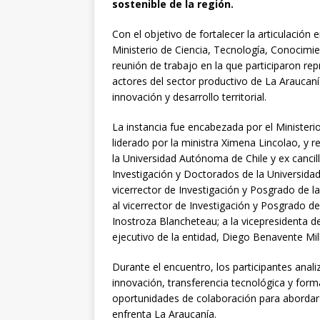
sostenible de la región.
Con el objetivo de fortalecer la articulación 
Ministerio de Ciencia, Tecnología, Conocimie
reunión de trabajo en la que participaron re
actores del sector productivo de La Araucan
innovación y desarrollo territorial.
La instancia fue encabezada por el Ministeri
liderado por la ministra Ximena Lincolao, y r
la Universidad Autónoma de Chile y ex cancil
Investigación y Doctorados de la Universida
vicerrector de Investigación y Posgrado de l
al vicerrector de Investigación y Posgrado d
Inostroza Blancheteau; a la vicepresidenta de
ejecutivo de la entidad, Diego Benavente Mil
Durante el encuentro, los participantes anali
innovación, transferencia tecnológica y for
oportunidades de colaboración para abordar l
enfrenta La Araucanía.