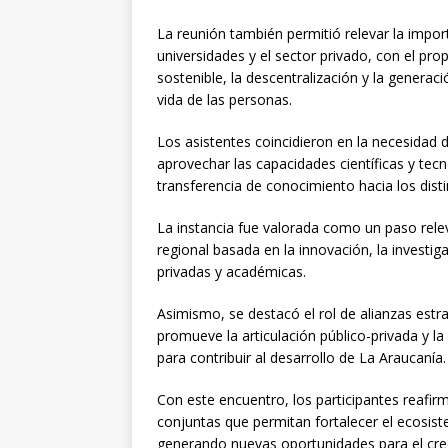
La reunión también permitió relevar la import
universidades y el sector privado, con el prop
sostenible, la descentralización y la genera
vida de las personas.
Los asistentes coincidieron en la necesida
aprovechar las capacidades científicas y tecn
transferencia de conocimiento hacia los disti
La instancia fue valorada como un paso relev
regional basada en la innovación, la investiga
privadas y académicas.
Asimismo, se destacó el rol de alianzas est
promueve la articulación público-privada y la
para contribuir al desarrollo de La Araucanía.
Con este encuentro, los participantes reaf
conjuntas que permitan fortalecer el ecosist
generando nuevas oportunidades para el creci