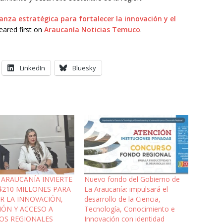
ianza estratégica para fortalecer la innovación y el
ared first on
Araucanía Noticias Temuco
.
LinkedIn
Bluesky
 ARAUCANÍA INVIERTE
Nuevo fondo del Gobierno de
$210 MILLONES PARA
La Araucanía: impulsará el
R LA INNOVACIÓN,
desarrollo de la Ciencia,
ÓN Y ACCESO A
Tecnología, Conocimiento e
OS REGIONALES
Innovación con identidad