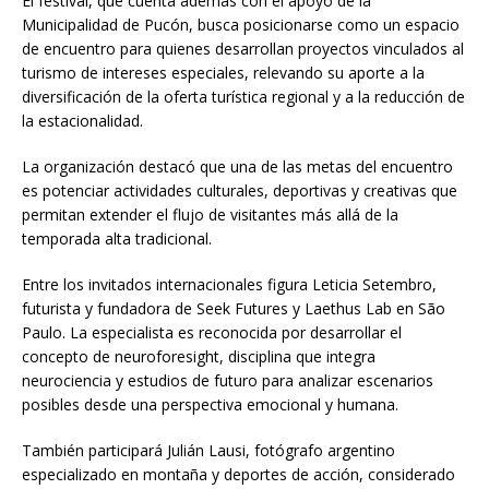
El festival, que cuenta además con el apoyo de la
Municipalidad de Pucón, busca posicionarse como un espacio
de encuentro para quienes desarrollan proyectos vinculados al
turismo de intereses especiales, relevando su aporte a la
diversificación de la oferta turística regional y a la reducción de
la estacionalidad.
La organización destacó que una de las metas del encuentro
es potenciar actividades culturales, deportivas y creativas que
permitan extender el flujo de visitantes más allá de la
temporada alta tradicional.
Entre los invitados internacionales figura Leticia Setembro,
futurista y fundadora de Seek Futures y Laethus Lab en São
Paulo. La especialista es reconocida por desarrollar el
concepto de neuroforesight, disciplina que integra
neurociencia y estudios de futuro para analizar escenarios
posibles desde una perspectiva emocional y humana.
También participará Julián Lausi, fotógrafo argentino
especializado en montaña y deportes de acción, considerado