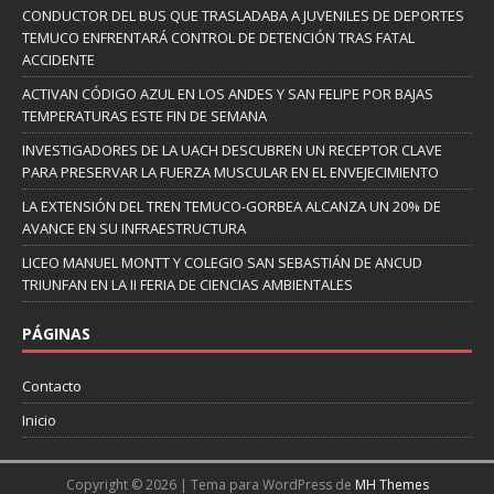
CONDUCTOR DEL BUS QUE TRASLADABA A JUVENILES DE DEPORTES
TEMUCO ENFRENTARÁ CONTROL DE DETENCIÓN TRAS FATAL
ACCIDENTE
ACTIVAN CÓDIGO AZUL EN LOS ANDES Y SAN FELIPE POR BAJAS
TEMPERATURAS ESTE FIN DE SEMANA
INVESTIGADORES DE LA UACH DESCUBREN UN RECEPTOR CLAVE
PARA PRESERVAR LA FUERZA MUSCULAR EN EL ENVEJECIMIENTO
LA EXTENSIÓN DEL TREN TEMUCO-GORBEA ALCANZA UN 20% DE
AVANCE EN SU INFRAESTRUCTURA
LICEO MANUEL MONTT Y COLEGIO SAN SEBASTIÁN DE ANCUD
TRIUNFAN EN LA II FERIA DE CIENCIAS AMBIENTALES
PÁGINAS
Contacto
Inicio
Copyright © 2026 | Tema para WordPress de
MH Themes