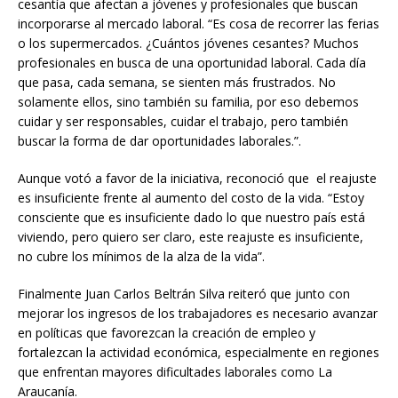
cesantía que afectan a jóvenes y profesionales que buscan
incorporarse al mercado laboral. “Es cosa de recorrer las ferias
o los supermercados. ¿Cuántos jóvenes cesantes? Muchos
profesionales en busca de una oportunidad laboral. Cada día
que pasa, cada semana, se sienten más frustrados. No
solamente ellos, sino también su familia, por eso debemos
cuidar y ser responsables, cuidar el trabajo, pero también
buscar la forma de dar oportunidades laborales.”.
Aunque votó a favor de la iniciativa, reconoció que el reajuste
es insuficiente frente al aumento del costo de la vida. “Estoy
consciente que es insuficiente dado lo que nuestro país está
viviendo, pero quiero ser claro, este reajuste es insuficiente,
no cubre los mínimos de la alza de la vida”.
Finalmente Juan Carlos Beltrán Silva reiteró que junto con
mejorar los ingresos de los trabajadores es necesario avanzar
en políticas que favorezcan la creación de empleo y
fortalezcan la actividad económica, especialmente en regiones
que enfrentan mayores dificultades laborales como La
Araucanía.