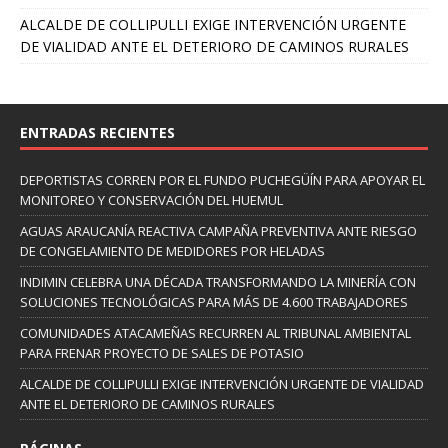
ALCALDE DE COLLIPULLI EXIGE INTERVENCIÓN URGENTE
DE VIALIDAD ANTE EL DETERIORO DE CAMINOS RURALES
ENTRADAS RECIENTES
DEPORTISTAS CORREN POR EL FUNDO PUCHEGÜÍN PARA APOYAR EL
MONITOREO Y CONSERVACIÓN DEL HUEMUL
AGUAS ARAUCANÍA REACTIVA CAMPAÑA PREVENTIVA ANTE RIESGO
DE CONGELAMIENTO DE MEDIDORES POR HELADAS
INDIMIN CELEBRA UNA DÉCADA TRANSFORMANDO LA MINERÍA CON
SOLUCIONES TECNOLÓGICAS PARA MÁS DE 4.600 TRABAJADORES
COMUNIDADES ATACAMEÑAS RECURREN AL TRIBUNAL AMBIENTAL
PARA FRENAR PROYECTO DE SALES DE POTASIO
ALCALDE DE COLLIPULLI EXIGE INTERVENCIÓN URGENTE DE VIALIDAD
ANTE EL DETERIORO DE CAMINOS RURALES