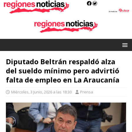
Diputado Beltrán respaldó alza
del sueldo mínimo pero advirtió
falta de empleo en La Araucanía
Miércoles, 3 Junio, 2026 a las 18:30
Prensa