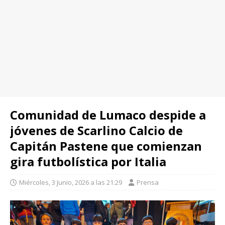
Comunidad de Lumaco despide a
jóvenes de Scarlino Calcio de
Capitán Pastene que comienzan
gira futbolística por Italia
Miércoles, 3 Junio, 2026 a las 21:29
Prensa