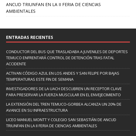
ANCUD TRIUNFAN EN LA II FERIA DE CIENCIAS
AMBIENTALES
ENTRADAS RECIENTES
CONDUCTOR DEL BUS QUE TRASLADABA A JUVENILES DE DEPORTES
TEMUCO ENFRENTARÁ CONTROL DE DETENCIÓN TRAS FATAL
ACCIDENTE
ACTIVAN CÓDIGO AZUL EN LOS ANDES Y SAN FELIPE POR BAJAS
TEMPERATURAS ESTE FIN DE SEMANA
INVESTIGADORES DE LA UACH DESCUBREN UN RECEPTOR CLAVE
PARA PRESERVAR LA FUERZA MUSCULAR EN EL ENVEJECIMIENTO
LA EXTENSIÓN DEL TREN TEMUCO-GORBEA ALCANZA UN 20% DE
AVANCE EN SU INFRAESTRUCTURA
LICEO MANUEL MONTT Y COLEGIO SAN SEBASTIÁN DE ANCUD
TRIUNFAN EN LA II FERIA DE CIENCIAS AMBIENTALES