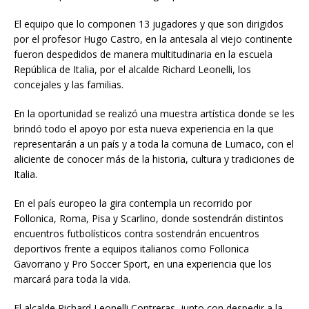
El equipo que lo componen 13 jugadores y que son dirigidos
por el profesor Hugo Castro, en la antesala al viejo continente
fueron despedidos de manera multitudinaria en la escuela
República de Italia, por el alcalde Richard Leonelli, los
concejales y las familias.
En la oportunidad se realizó una muestra artística donde se les
brindó todo el apoyo por esta nueva experiencia en la que
representarán a un país y a toda la comuna de Lumaco, con el
aliciente de conocer más de la historia, cultura y tradiciones de
Italia.
En el país europeo la gira contempla un recorrido por
Follonica, Roma, Pisa y Scarlino, donde sostendrán distintos
encuentros futbolísticos contra sostendrán encuentros
deportivos frente a equipos italianos como Follonica
Gavorrano y Pro Soccer Sport, en una experiencia que los
marcará para toda la vida.
El alcalde Richard Leonelli Contreras, junto con despedir a la