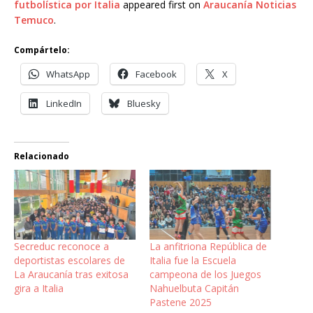
futbolística por Italia
appeared first on
Araucanía Noticias
Temuco
.
Compártelo:
WhatsApp
Facebook
X
LinkedIn
Bluesky
Relacionado
Secreduc reconoce a
La anfitriona República de
deportistas escolares de
Italia fue la Escuela
La Araucanía tras exitosa
campeona de los Juegos
gira a Italia
Nahuelbuta Capitán
Pastene 2025