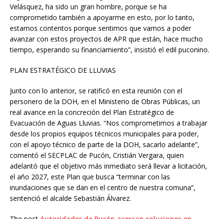
Velásquez, ha sido un gran hombre, porque se ha
comprometido también a apoyarme en esto, por lo tanto,
estamos contentos porque sentimos que vamos a poder
avanzar con estos proyectos de APR que están, hace mucho
tiempo, esperando su financiamiento”, insistió el edil puconino.
PLAN ESTRATÉGICO DE LLUVIAS
Junto con lo anterior, se ratificó en esta reunión con el
personero de la DOH, en el Ministerio de Obras Públicas, un
real avance en la concreción del Plan Estratégico de
Evacuación de Aguas Lluvias. “Nos comprometimos a trabajar
desde los propios equipos técnicos municipales para poder,
con el apoyo técnico de parte de la DOH, sacarlo adelante”,
comentó el SECPLAC de Pucón, Cristián Vergara, quien
adelantó que el objetivo más inmediato será llevar a licitación,
el año 2027, este Plan que busca “terminar con las
inundaciones que se dan en el centro de nuestra comuna”,
sentenció el alcalde Sebastián Álvarez.
The post
Autoridades de Pucón acercan soluciones en