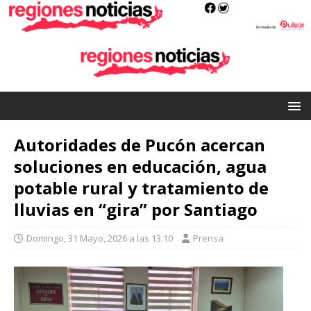
Autoridades de Pucón acercan
soluciones en educación, agua
potable rural y tratamiento de
lluvias en “gira” por Santiago
Domingo, 31 Mayo, 2026 a las 13:10
Prensa