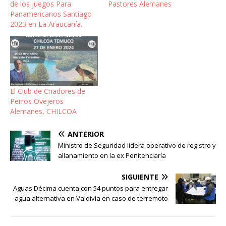
de los juegos Para
Pastores Alemanes
Panamericanos Santiago
2023 en La Araucanía.
El Club de Criadores de
Perros Ovejeros
Alemanes, CHILCOA
ANTERIOR
Ministro de Seguridad lidera operativo de registro y
allanamiento en la ex Penitenciaría
SIGUIENTE
Aguas Décima cuenta con 54 puntos para entregar
agua alternativa en Valdivia en caso de terremoto