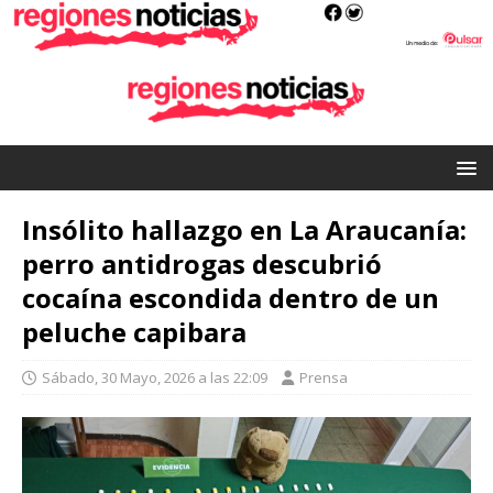
Insólito hallazgo en La Araucanía:
perro antidrogas descubrió
cocaína escondida dentro de un
peluche capibara
Sábado, 30 Mayo, 2026 a las 22:09
Prensa