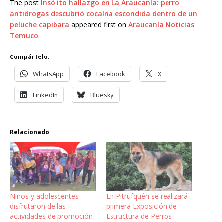
The post
Insólito hallazgo en La Araucanía: perro
antidrogas descubrió cocaína escondida dentro de un
peluche capibara
appeared first on
Araucanía Noticias
Temuco
.
Compártelo:
WhatsApp
Facebook
X
LinkedIn
Bluesky
Relacionado
Niños y adolescentes
En Pitrufquén se realizará
disfrutaron de las
primera Exposición de
actividades de promoción
Estructura de Perros