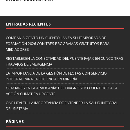
ENTRADAS RECIENTES
COMPAÑÍA ZIENTO UN CUENTO LANZA SU TEMPORADA DE
FORMACIÓN 2026 CON TRES PROGRAMAS GRATUITOS PARA
MEDIADORES
RESTABLECEN LA CONECTIVIDAD DEL PUENTE FAJA 0 EN CUNCO TRAS
TRABAJOS DE EMERGENCIA
LA IMPORTANCIA DE LA GESTIÓN DE FLOTAS CON SERVICIO
INTEGRAL PARA LA EFICIENCIA EN MINERÍA
GLACIARES EN LA ARAUCANÍA: DEL DIAGNÓSTICO CIENTÍFICO A LA
ACCIÓN CLIMÁTICA URGENTE
ONE HEALTH: LA IMPORTANCIA DE ENTENDER LA SALUD INTEGRAL
DEL SISTEMA
PÁGINAS