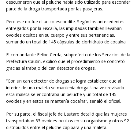
descubrieron que el peluche había sido utilizado para esconder
parte de la droga transportada por las pasajeras.
Pero ese no fue el único escondite. Según los antecedentes
entregados por la Fiscalía, las imputadas también llevaban
ovoides ocultos en su cuerpo y entre sus pertenencias,
sumando un total de 145 cápsulas de clorhidrato de cocaína.
El comandante Felipe Cerda, subprefecto de los Servicios de la
Prefectura Cautín, explicó que el procedimiento se concretó
gracias al trabajo del can detector de drogas.
“Con un can detector de drogas se logra establecer que al
interior de una maleta se mantenía droga. Una vez revisada
esta maleta se encontraba un peluche y un total de 145
ovoides y en estos se mantenía cocaína”, señaló el oficial.
Por su parte, el fiscal jefe de Lautaro detalló que las mujeres
transportaban 53 ovoides ocultos en su organismo y otros 92
distribuidos entre el peluche capibara y una maleta.