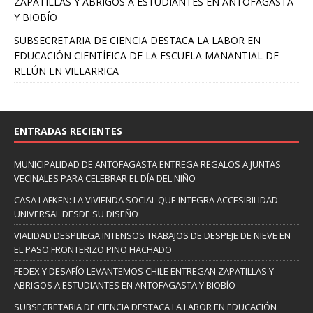
ZAPATILLAS Y ABRIGOS A ESTUDIANTES EN ANTOFAGASTA
Y BIOBÍO
SUBSECRETARIA DE CIENCIA DESTACA LA LABOR EN
EDUCACIÓN CIENTÍFICA DE LA ESCUELA MANANTIAL DE
RELÚN EN VILLARRICA
ENTRADAS RECIENTES
MUNICIPALIDAD DE ANTOFAGASTA ENTREGA REGALOS A JUNTAS
VECINALES PARA CELEBRAR EL DÍA DEL NIÑO
CASA LAFKEN: LA VIVIENDA SOCIAL QUE INTEGRA ACCESIBILIDAD
UNIVERSAL DESDE SU DISEÑO
VIALIDAD DESPLIEGA INTENSOS TRABAJOS DE DESPEJE DE NIEVE EN
EL PASO FRONTERIZO PINO HACHADO
FEDEX Y DESAFÍO LEVANTEMOS CHILE ENTREGAN ZAPATILLAS Y
ABRIGOS A ESTUDIANTES EN ANTOFAGASTA Y BIOBÍO
SUBSECRETARIA DE CIENCIA DESTACA LA LABOR EN EDUCACIÓN