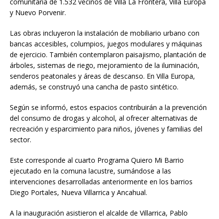
comunitaria de 1.532 vecinos de Villa La Frontera, Villa Europa
y Nuevo Porvenir.
Las obras incluyeron la instalación de mobiliario urbano con
bancas accesibles, columpios, juegos modulares y máquinas
de ejercicio. También contemplaron paisajismo, plantación de
árboles, sistemas de riego, mejoramiento de la iluminación,
senderos peatonales y áreas de descanso. En Villa Europa,
además, se construyó una cancha de pasto sintético.
Según se informó, estos espacios contribuirán a la prevención
del consumo de drogas y alcohol, al ofrecer alternativas de
recreación y esparcimiento para niños, jóvenes y familias del
sector.
Este corresponde al cuarto Programa Quiero Mi Barrio
ejecutado en la comuna lacustre, sumándose a las
intervenciones desarrolladas anteriormente en los barrios
Diego Portales, Nueva Villarrica y Ancahual.
A la inauguración asistieron el alcalde de Villarrica, Pablo