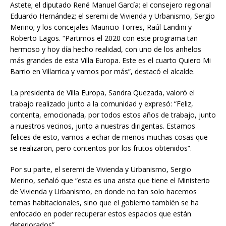
Astete; el diputado René Manuel García; el consejero regional
Eduardo Hernández; el seremi de Vivienda y Urbanismo, Sergio
Merino; y los concejales Mauricio Torres, Raúl Landini y
Roberto Lagos. “Partimos el 2020 con este programa tan
hermoso y hoy día hecho realidad, con uno de los anhelos
más grandes de esta Villa Europa. Este es el cuarto Quiero Mi
Barrio en Villarrica y vamos por más”, destacó el alcalde.
La presidenta de Villa Europa, Sandra Quezada, valoró el
trabajo realizado junto a la comunidad y expresó: “Feliz,
contenta, emocionada, por todos estos años de trabajo, junto
a nuestros vecinos, junto a nuestras dirigentas. Estamos
felices de esto, vamos a echar de menos muchas cosas que
se realizaron, pero contentos por los frutos obtenidos”.
Por su parte, el seremi de Vivienda y Urbanismo, Sergio
Merino, señaló que “esta es una arista que tiene el Ministerio
de Vivienda y Urbanismo, en donde no tan solo hacemos
temas habitacionales, sino que el gobierno también se ha
enfocado en poder recuperar estos espacios que están
deteriorados”.