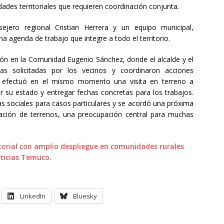
dades territoriales que requieren coordinación conjunta.
sejero regional Cristian Herrera y un equipo municipal,
 agenda de trabajo que integre a todo el territorio.
ión en la Comunidad Eugenio Sánchez, donde el alcalde y el
as solicitadas por los vecinos y coordinaron acciones
 se efectuó en el mismo momento una visita en terreno a
ar su estado y entregar fechas concretas para los trabajos.
s sociales para casos particulares y se acordó una próxima
ación de terrenos, una preocupación central para muchas
itorial con amplio despliegue en comunidades rurales
ticias Temuco
.
LinkedIn
Bluesky