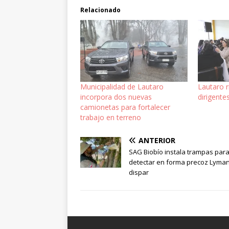
Relacionado
Municipalidad de Lautaro
Lautaro 
incorpora dos nuevas
dirigente
camionetas para fortalecer
trabajo en terreno
ANTERIOR
SAG Biobío instala trampas par
detectar en forma precoz Lyman
dispar