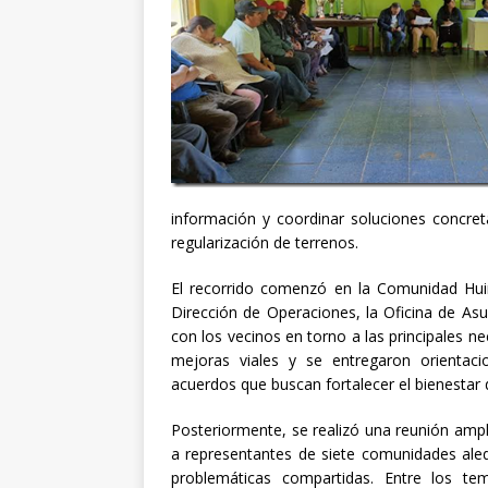
información y coordinar soluciones concre
regularización de terrenos.
El recorrido comenzó en la Comunidad Huin
Dirección de Operaciones, la Oficina de Asu
con los vecinos en torno a las principales n
mejoras viales y se entregaron orientac
acuerdos que buscan fortalecer el bienestar d
Posteriormente, se realizó una reunión ampl
a representantes de siete comunidades aled
problemáticas compartidas. Entre los te