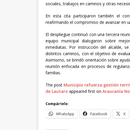
sociales, trabajos en caminos y otras necesi
En esta cita participaron también el con
reafirmando el compromiso de avanzar en una
El despliegue continuó con una tercera reun
equipo municipal dialogaron sobre mejor
inmediatas. Por instrucción del alcalde,
distintos caminos, con el objetivo de evalu
Asimismo, se brindó orientación sobre ayuda
reunión enfocada en procesos de regulariz
familias.
The post
Municipio refuerza gestión terr
de Lautaro
appeared first on
Araucanía No
Compártelo:
WhatsApp
Facebook
X