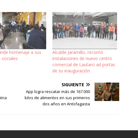
rinde homenaje a sus
Alcalde Jaramillo, recorrió
s sociales
instalaciones de nuevo centro
comercial de Lautaro ad portas
de su inauguración
SIGUIENTE
a
App logra rescatar más de 167.000
tria
kilos de alimentos en sus primeros
dos años en Antofagasta