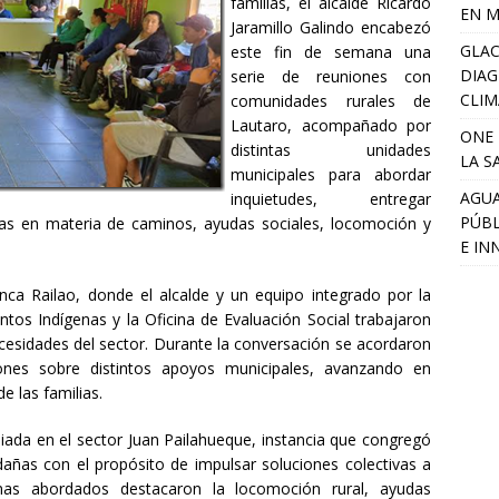
familias, el alcalde Ricardo
EN M
Jaramillo Galindo encabezó
GLAC
este fin de semana una
DIAG
serie de reuniones con
CLIM
comunidades rurales de
Lautaro, acompañado por
ONE 
distintas unidades
LA S
municipales para abordar
AGUA
inquietudes, entregar
PÚBL
tas en materia de caminos, ayudas sociales, locomoción y
E IN
ca Railao, donde el alcalde y un equipo integrado por la
ntos Indígenas y la Oficina de Evaluación Social trabajaron
ecesidades del sector. Durante la conversación se acordaron
iones sobre distintos apoyos municipales, avanzando en
e las familias.
iada en el sector Juan Pailahueque, instancia que congregó
añas con el propósito de impulsar soluciones colectivas a
mas abordados destacaron la locomoción rural, ayudas