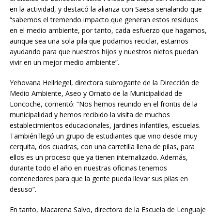
en la actividad, y destacó la alianza con Saesa señalando que
“sabemos el tremendo impacto que generan estos residuos
en el medio ambiente, por tanto, cada esfuerzo que hagamos,
aunque sea una sola pila que podamos reciclar, estamos
ayudando para que nuestros hijos y nuestros nietos puedan
vivir en un mejor medio ambiente”.
Yehovana Hellriegel, directora subrogante de la Dirección de
Medio Ambiente, Aseo y Ornato de la Municipalidad de
Loncoche, comentó: “Nos hemos reunido en el frontis de la
municipalidad y hemos recibido la visita de muchos
establecimientos educacionales, jardines infantiles, escuelas.
También llegó un grupo de estudiantes que vino desde muy
cerquita, dos cuadras, con una carretilla llena de pilas, para
ellos es un proceso que ya tienen internalizado. Además,
durante todo el año en nuestras oficinas tenemos
contenedores para que la gente pueda llevar sus pilas en
desuso”.
En tanto, Macarena Salvo, directora de la Escuela de Lenguaje