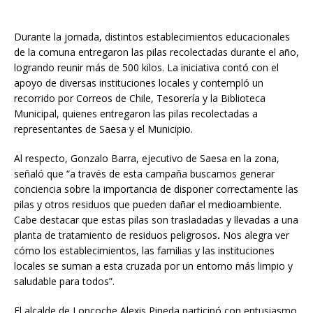
Durante la jornada, distintos establecimientos educacionales
de la comuna entregaron las pilas recolectadas durante el año,
logrando reunir más de 500 kilos. La iniciativa contó con el
apoyo de diversas instituciones locales y contempló un
recorrido por Correos de Chile, Tesorería y la Biblioteca
Municipal, quienes entregaron las pilas recolectadas a
representantes de Saesa y el Municipio.
Al respecto, Gonzalo Barra, ejecutivo de Saesa en la zona,
señaló que “a través de esta campaña buscamos generar
conciencia sobre la importancia de disponer correctamente las
pilas y otros residuos que pueden dañar el medioambiente.
Cabe destacar que estas pilas son trasladadas y llevadas a una
planta de tratamiento de residuos peligrosos
.
Nos alegra ver
cómo los establecimientos, las familias y las instituciones
locales se suman a esta cruzada por un entorno más limpio y
saludable para todos”.
El alcalde de Loncoche Alexis Pineda participó con entusiasmo