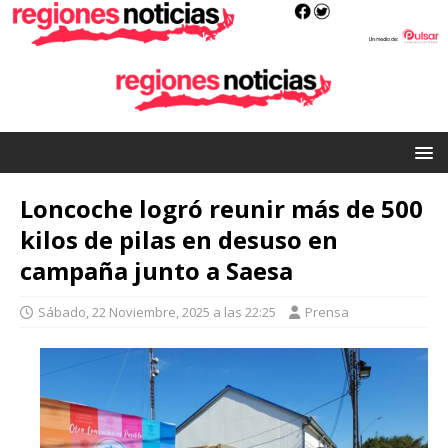
Loncoche logró reunir más de 500
kilos de pilas en desuso en
campaña junto a Saesa
Sábado, 22 Noviembre, 2025 a las 22:25
Prensa