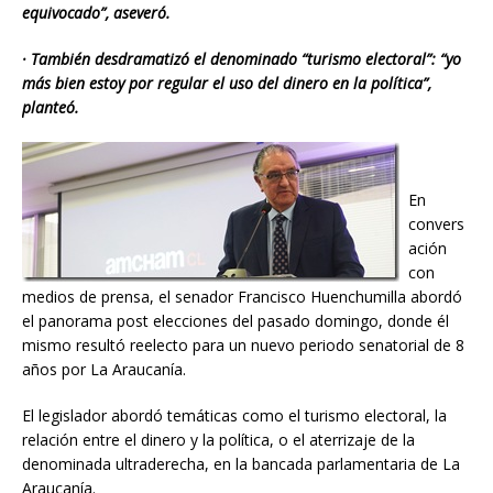
equivocado”, aseveró.
· También desdramatizó el denominado “turismo electoral”: “yo
más bien estoy por regular el uso del dinero en la política”,
planteó.
En
convers
ación
con
medios de prensa, el senador Francisco Huenchumilla abordó
el panorama post elecciones del pasado domingo, donde él
mismo resultó reelecto para un nuevo periodo senatorial de 8
años por La Araucanía.
El legislador abordó temáticas como el turismo electoral, la
relación entre el dinero y la política, o el aterrizaje de la
denominada ultraderecha, en la bancada parlamentaria de La
Araucanía.