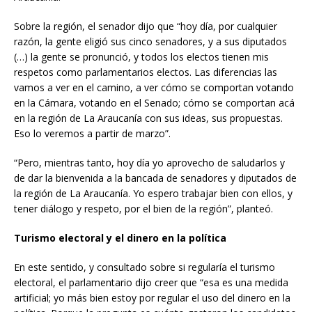
Sobre la región, el senador dijo que “hoy día, por cualquier
razón, la gente eligió sus cinco senadores, y a sus diputados
(…) la gente se pronunció, y todos los electos tienen mis
respetos como parlamentarios electos. Las diferencias las
vamos a ver en el camino, a ver cómo se comportan votando
en la Cámara, votando en el Senado; cómo se comportan acá
en la región de La Araucanía con sus ideas, sus propuestas.
Eso lo veremos a partir de marzo”.
“Pero, mientras tanto, hoy día yo aprovecho de saludarlos y
de dar la bienvenida a la bancada de senadores y diputados de
la región de La Araucanía. Yo espero trabajar bien con ellos, y
tener diálogo y respeto, por el bien de la región”, planteó.
Turismo electoral y el dinero en la política
En este sentido, y consultado sobre si regularía el turismo
electoral, el parlamentario dijo creer que “esa es una medida
artificial; yo más bien estoy por regular el uso del dinero en la