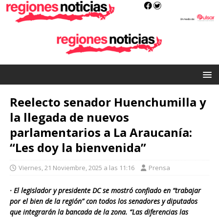
Reelecto senador Huenchumilla y
la llegada de nuevos
parlamentarios a La Araucanía:
“Les doy la bienvenida”
Viernes, 21 Noviembre, 2025 a las 11:16
Prensa
· El legislador y presidente DC se mostró confiado en “trabajar
por el bien de la región” con todos los senadores y diputados
que integrarán la bancada de la zona. “Las diferencias las