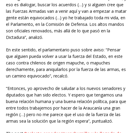
eso es dialogar, buscar los acuerdos (…) y si alguien cree que
las Fuerzas Armadas van a venir aquí y van a empezar a matar
gente están equivocados (…) yo he trabajado toda mi vida, en
el Parlamento, en la Comisión de Defensa. Los altos mandos
son oficiales renovados, más allá de lo que pasó en la
Dictadura”, analizó.
En este sentido, el parlamentario puso sobre aviso: “Pensar
que alguien pueda volver a usar la fuerza del Estado, en este
caso contra chilenos de origen mapuche, o mapuches
derechamente, para aniquilarlos por la fuerza de las armas, es
un camino equivocado”, recalcó.
“Entonces, yo aprovecho de saludar a los nuevos senadores y
diputados que han sido electos. Y espero que tengamos una
buena relación humana y una buena relación política, para que
entre todos trabajemos por hacer de la Araucanía una gran
región (…) pero no me parece que el uso de la fuerza de las
armas sea la solución que la región espera”, puntualizó.