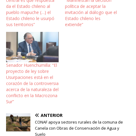
central es qué respuesta
“Manifiestan la decisión
da el Estado chileno al
política de aceptar la
pueblo mapuche (…) el
invitación al diálogo que el
Estado chileno le usurpó
Estado chileno les
sus territorios”
extiende”
Senador Huenchumilla: “El
proyecto de ley sobre
Usurpaciones está en el
corazón de la controversia
acerca de la naturaleza del
conflicto en la Macrozona
Sur”
ANTERIOR
CONAF apoya sectores rurales de la comuna de
Canela con Obras de Conservación de Agua y
Suelo