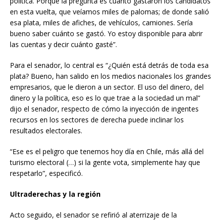
política. Porque la pregunta es cuánto gastaron los candidatos
en esta vuelta, que veíamos miles de palomas; de donde salió
esa plata, miles de afiches, de vehículos, camiones. Sería
bueno saber cuánto se gastó. Yo estoy disponible para abrir
las cuentas y decir cuánto gasté”.
Para el senador, lo central es “¿Quién está detrás de toda esa
plata? Bueno, han salido en los medios nacionales los grandes
empresarios, que le dieron a un sector. El uso del dinero, del
dinero y la política, eso es lo que trae a la sociedad un mal”
dijo el senador, respecto de cómo la inyección de ingentes
recursos en los sectores de derecha puede inclinar los
resultados electorales.
“Ese es el peligro que tenemos hoy día en Chile, más allá del
turismo electoral (…) si la gente vota, simplemente hay que
respetarlo”, especificó.
Ultraderechas y la región
Acto seguido, el senador se refirió al aterrizaje de la