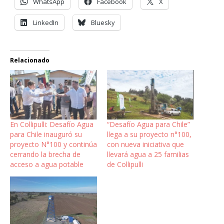
WhatsApp
Facebook
X
LinkedIn
Bluesky
Relacionado
En Collipulli: Desafío Agua
“Desafío Agua para Chile”
para Chile inauguró su
llega a su proyecto n°100,
proyecto N°100 y continúa
con nueva iniciativa que
cerrando la brecha de
llevará agua a 25 familias
acceso a agua potable
de Collipulli