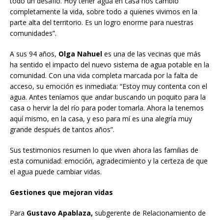
todo un desafío. Hoy tener agua en casa nos cambió
completamente la vida, sobre todo a quienes vivimos en la
parte alta del territorio. Es un logro enorme para nuestras
comunidades”.
A sus 94 años,
Olga Nahuel
es una de las vecinas que más
ha sentido el impacto del nuevo sistema de agua potable en la
comunidad. Con una vida completa marcada por la falta de
acceso, su emoción es inmediata: “Estoy muy contenta con el
agua. Antes teníamos que andar buscando un poquito para la
casa o hervir la del río para poder tomarla. Ahora la tenemos
aquí mismo, en la casa, y eso para mí es una alegría muy
grande después de tantos años”.
Sus testimonios resumen lo que viven ahora las familias de
esta comunidad: emoción, agradecimiento y la certeza de que
el agua puede cambiar vidas.
Gestiones que mejoran vidas
Para
Gustavo Apablaza,
subgerente de Relacionamiento de