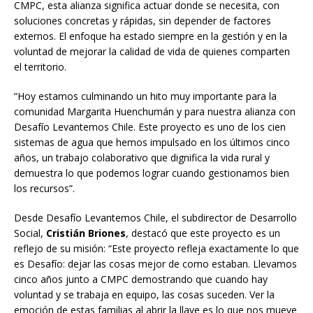
CMPC, esta alianza significa actuar donde se necesita, con
soluciones concretas y rápidas, sin depender de factores
externos. El enfoque ha estado siempre en la gestión y en la
voluntad de mejorar la calidad de vida de quienes comparten
el territorio.
“Hoy estamos culminando un hito muy importante para la
comunidad Margarita Huenchumán y para nuestra alianza con
Desafío Levantemos Chile. Este proyecto es uno de los cien
sistemas de agua que hemos impulsado en los últimos cinco
años, un trabajo colaborativo que dignifica la vida rural y
demuestra lo que podemos lograr cuando gestionamos bien
los recursos”.
Desde Desafío Levantemos Chile, el subdirector de Desarrollo
Social,
Cristián Briones
, destacó que este proyecto es un
reflejo de su misión: “Este proyecto refleja exactamente lo que
es Desafío: dejar las cosas mejor de como estaban. Llevamos
cinco años junto a CMPC demostrando que cuando hay
voluntad y se trabaja en equipo, las cosas suceden. Ver la
emoción de estas familias al abrir la llave es lo que nos mueve