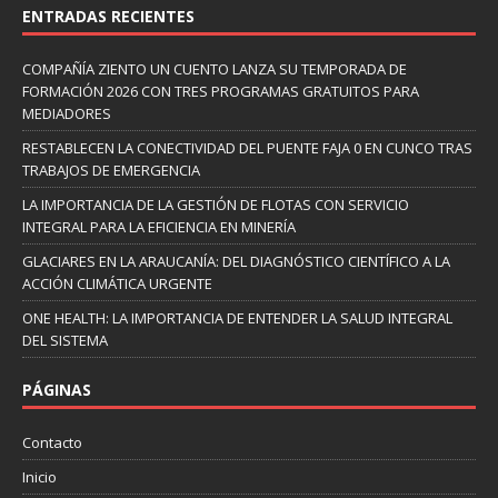
ENTRADAS RECIENTES
COMPAÑÍA ZIENTO UN CUENTO LANZA SU TEMPORADA DE
FORMACIÓN 2026 CON TRES PROGRAMAS GRATUITOS PARA
MEDIADORES
RESTABLECEN LA CONECTIVIDAD DEL PUENTE FAJA 0 EN CUNCO TRAS
TRABAJOS DE EMERGENCIA
LA IMPORTANCIA DE LA GESTIÓN DE FLOTAS CON SERVICIO
INTEGRAL PARA LA EFICIENCIA EN MINERÍA
GLACIARES EN LA ARAUCANÍA: DEL DIAGNÓSTICO CIENTÍFICO A LA
ACCIÓN CLIMÁTICA URGENTE
ONE HEALTH: LA IMPORTANCIA DE ENTENDER LA SALUD INTEGRAL
DEL SISTEMA
PÁGINAS
Contacto
Inicio