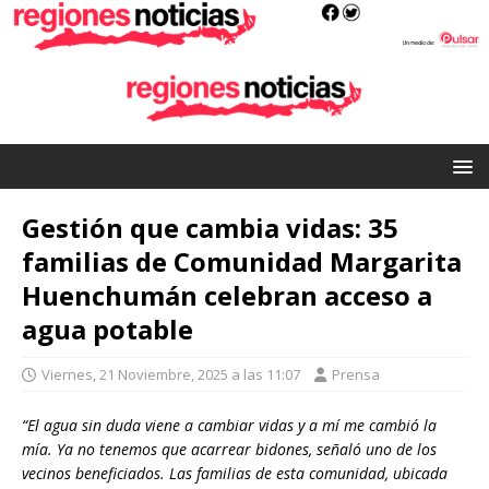
Gestión que cambia vidas: 35
familias de Comunidad Margarita
Huenchumán celebran acceso a
agua potable
Viernes, 21 Noviembre, 2025 a las 11:07
Prensa
“El agua sin duda viene a cambiar vidas y a mí me cambió la
mía. Ya no tenemos que acarrear bidones, señaló uno de los
vecinos beneficiados.
Las familias de esta comunidad, ubicada