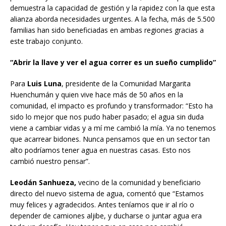
demuestra la capacidad de gestión y la rapidez con la que esta
alianza aborda necesidades urgentes. A la fecha, más de 5.500
familias han sido beneficiadas en ambas regiones gracias a
este trabajo conjunto.
“Abrir la llave y ver el agua correr es un sueño cumplido”
Para
Luis Luna
, presidente de la Comunidad Margarita
Huenchumán y quien vive hace más de 50 años en la
comunidad, el impacto es profundo y transformador: “Esto ha
sido lo mejor que nos pudo haber pasado; el agua sin duda
viene a cambiar vidas y a mí me cambió la mía. Ya no tenemos
que acarrear bidones. Nunca pensamos que en un sector tan
alto podríamos tener agua en nuestras casas. Esto nos
cambió nuestro pensar”.
Leodán Sanhueza,
vecino de la comunidad y beneficiario
directo del nuevo sistema de agua, comentó que “Estamos
muy felices y agradecidos. Antes teníamos que ir al río o
depender de camiones aljibe, y ducharse o juntar agua era