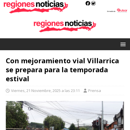
Con mejoramiento vial Villarrica
se prepara para la temporada
estival
Viernes, 21 Noviembre, 2025 a las 23:11
Prensa