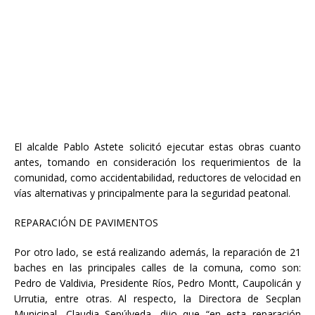
El alcalde Pablo Astete solicitó ejecutar estas obras cuanto
antes, tomando en consideración los requerimientos de la
comunidad, como accidentabilidad, reductores de velocidad en
vías alternativas y principalmente para la seguridad peatonal.
REPARACIÓN DE PAVIMENTOS
Por otro lado, se está realizando además, la reparación de 21
baches en las principales calles de la comuna, como son:
Pedro de Valdivia, Presidente Ríos, Pedro Montt, Caupolicán y
Urrutia, entre otras. Al respecto, la Directora de Secplan
Municipal, Claudia Sepúlveda, dijo que “en esta reparación