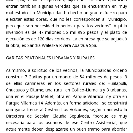
entran también algunas veredas que se encuentran en muy
mal estado. La Municipalidad ha hecho un gran esfuerzo para
ejecutar estas obras, que no les corresponden al Municipio,
pero que son necesidad imperiosa para los vecinos”. Aquí la
inversión es de 47 millones 56 mil 996 pesos y el plazo de
ejecución es de 120 días corridos. La empresa que se adjudicó
la obra, es Sandra Waleska Rivera Abarzúa Spa.
GARITAS PEATONALES URBANAS Y RURALES
Asimismo, a solicitud de los vecinos, la Municipalidad ordenó
construir 7 Garitas por un monto de 54 millones de pesos, 3
de ellas camineras en los sectores rurales de: Hualapulli,
Chucauco y Eltume; una rural, en Collico-Liumalla y 3 urbanas,
una en el Pasaje Melilef, otra en Parque Villarrica 7 y otra en
Parque Villarrica 14. Además, en forma adicional, se construirá
una garita frente al Cesfam Los Volcanes, según manifestó la
Directora de Secplan Claudia Sepúlveda, “porque es muy
necesaria para los usuarios de ese Centro Asistencial, que
actualmente deben desplazarse un buen tramo para abordar