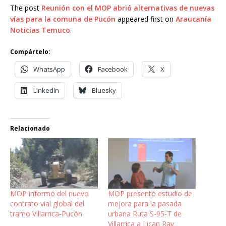
The post
Reunión con el MOP abrió alternativas de nuevas
vías para la comuna de Pucón
appeared first on
Araucanía
Noticias Temuco
.
Compártelo:
WhatsApp
Facebook
X
LinkedIn
Bluesky
Relacionado
MOP informó del nuevo
MOP presentó estudio de
contrato vial global del
mejora para la pasada
tramo Villarrica-Pucón
urbana Ruta S-95-T de
Villarrica a Lican Ray