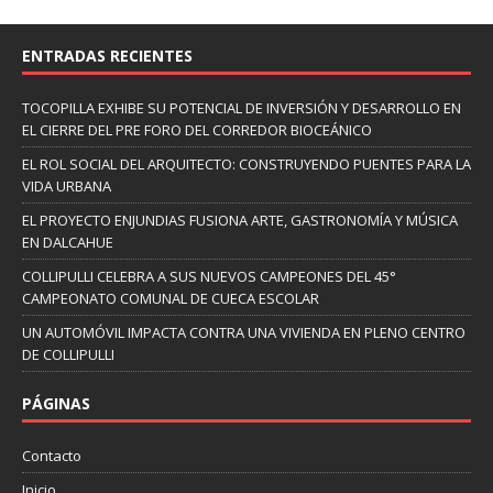
ENTRADAS RECIENTES
TOCOPILLA EXHIBE SU POTENCIAL DE INVERSIÓN Y DESARROLLO EN
EL CIERRE DEL PRE FORO DEL CORREDOR BIOCEÁNICO
EL ROL SOCIAL DEL ARQUITECTO: CONSTRUYENDO PUENTES PARA LA
VIDA URBANA
EL PROYECTO ENJUNDIAS FUSIONA ARTE, GASTRONOMÍA Y MÚSICA
EN DALCAHUE
COLLIPULLI CELEBRA A SUS NUEVOS CAMPEONES DEL 45°
CAMPEONATO COMUNAL DE CUECA ESCOLAR
UN AUTOMÓVIL IMPACTA CONTRA UNA VIVIENDA EN PLENO CENTRO
DE COLLIPULLI
PÁGINAS
Contacto
Inicio