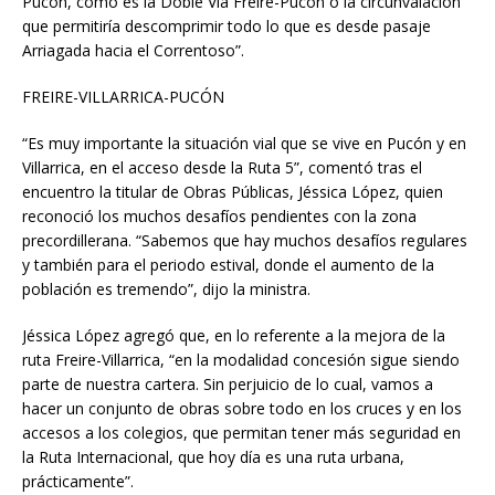
Pucón, como es la Doble Vía Freire-Pucón o la circunvalación
que permitiría descomprimir todo lo que es desde pasaje
Arriagada hacia el Correntoso”.
FREIRE-VILLARRICA-PUCÓN
“Es muy importante la situación vial que se vive en Pucón y en
Villarrica, en el acceso desde la Ruta 5”, comentó tras el
encuentro la titular de Obras Públicas, Jéssica López, quien
reconoció los muchos desafíos pendientes con la zona
precordillerana. “Sabemos que hay muchos desafíos regulares
y también para el periodo estival, donde el aumento de la
población es tremendo”, dijo la ministra.
Jéssica López agregó que, en lo referente a la mejora de la
ruta Freire-Villarrica, “en la modalidad concesión sigue siendo
parte de nuestra cartera. Sin perjuicio de lo cual, vamos a
hacer un conjunto de obras sobre todo en los cruces y en los
accesos a los colegios, que permitan tener más seguridad en
la Ruta Internacional, que hoy día es una ruta urbana,
prácticamente”.