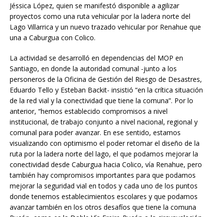
Jéssica López, quien se manifestó disponible a agilizar
proyectos como una ruta vehicular por la ladera norte del
Lago Villarrica y un nuevo trazado vehicular por Renahue que
una a Caburgua con Colico.
La actividad se desarrolló en dependencias del MOP en
Santiago, en donde la autoridad comunal -junto a los
personeros de la Oficina de Gestión del Riesgo de Desastres,
Eduardo Tello y Esteban Backit- insistió “en la crítica situación
de la red vial y la conectividad que tiene la comuna”. Por lo
anterior, “hemos establecido compromisos a nivel
institucional, de trabajo conjunto a nivel nacional, regional y
comunal para poder avanzar. En ese sentido, estamos
visualizando con optimismo el poder retomar el diseño de la
ruta por la ladera norte del lago, el que podamos mejorar la
conectividad desde Caburgua hacia Colico, vía Renahue, pero
también hay compromisos importantes para que podamos
mejorar la seguridad vial en todos y cada uno de los puntos
donde tenemos establecimientos escolares y que podamos
avanzar también en los otros desafíos que tiene la comuna