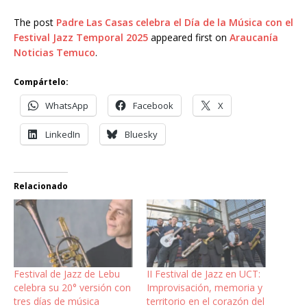
The post
Padre Las Casas celebra el Día de la Música con el
Festival Jazz Temporal 2025
appeared first on
Araucanía
Noticias Temuco
.
Compártelo:
WhatsApp
Facebook
X
LinkedIn
Bluesky
Relacionado
Festival de Jazz de Lebu
II Festival de Jazz en UCT:
celebra su 20° versión con
Improvisación, memoria y
tres días de música
territorio en el corazón del