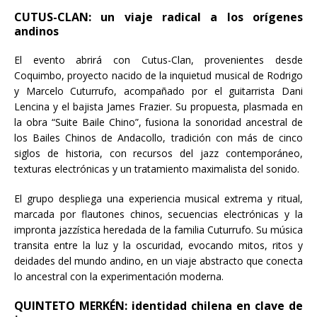
CUTUS-CLAN: un viaje radical a los orígenes
andinos
El evento abrirá con Cutus-Clan, provenientes desde
Coquimbo, proyecto nacido de la inquietud musical de Rodrigo
y Marcelo Cuturrufo, acompañado por el guitarrista Dani
Lencina y el bajista James Frazier. Su propuesta, plasmada en
la obra “Suite Baile Chino”, fusiona la sonoridad ancestral de
los Bailes Chinos de Andacollo, tradición con más de cinco
siglos de historia, con recursos del jazz contemporáneo,
texturas electrónicas y un tratamiento maximalista del sonido.
El grupo despliega una experiencia musical extrema y ritual,
marcada por flautones chinos, secuencias electrónicas y la
impronta jazzística heredada de la familia Cuturrufo. Su música
transita entre la luz y la oscuridad, evocando mitos, ritos y
deidades del mundo andino, en un viaje abstracto que conecta
lo ancestral con la experimentación moderna.
QUINTETO MERKÉN: identidad chilena en clave de