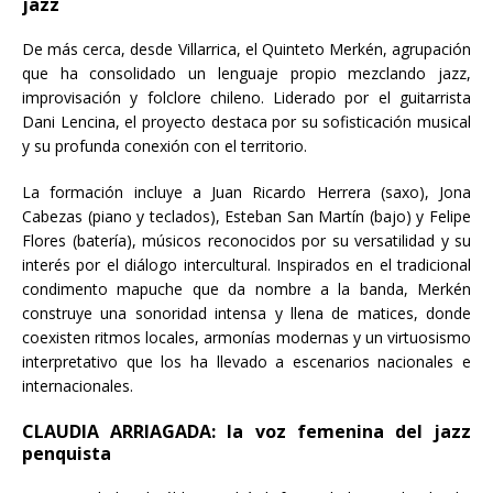
jazz
De más cerca, desde Villarrica, el Quinteto Merkén, agrupación
que ha consolidado un lenguaje propio mezclando jazz,
improvisación y folclore chileno. Liderado por el guitarrista
Dani Lencina, el proyecto destaca por su sofisticación musical
y su profunda conexión con el territorio.
La formación incluye a Juan Ricardo Herrera (saxo), Jona
Cabezas (piano y teclados), Esteban San Martín (bajo) y Felipe
Flores (batería), músicos reconocidos por su versatilidad y su
interés por el diálogo intercultural. Inspirados en el tradicional
condimento mapuche que da nombre a la banda, Merkén
construye una sonoridad intensa y llena de matices, donde
coexisten ritmos locales, armonías modernas y un virtuosismo
interpretativo que los ha llevado a escenarios nacionales e
internacionales.
CLAUDIA ARRIAGADA: la voz femenina del jazz
penquista