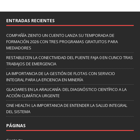
ENTRADAS RECIENTES
COMPAÑÍA ZIENTO UN CUENTO LANZA SU TEMPORADA DE
FORMACIÓN 2026 CON TRES PROGRAMAS GRATUITOS PARA
MEDIADORES
RESTABLECEN LA CONECTIVIDAD DEL PUENTE FAJA 0 EN CUNCO TRAS
TRABAJOS DE EMERGENCIA
LA IMPORTANCIA DE LA GESTIÓN DE FLOTAS CON SERVICIO
INTEGRAL PARA LA EFICIENCIA EN MINERÍA
GLACIARES EN LA ARAUCANÍA: DEL DIAGNÓSTICO CIENTÍFICO A LA
ACCIÓN CLIMÁTICA URGENTE
ONE HEALTH: LA IMPORTANCIA DE ENTENDER LA SALUD INTEGRAL
DEL SISTEMA
PÁGINAS