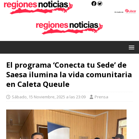
El programa ‘Conecta tu Sede’ de
Saesa ilumina la vida comunitaria
en Caleta Queule
Sábado, 15 Noviembre, 2025 a las 23:09
Prensa