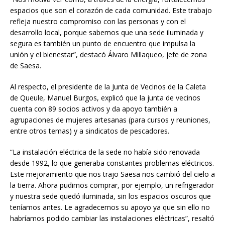
espacios que son el corazón de cada comunidad. Este trabajo
refleja nuestro compromiso con las personas y con el
desarrollo local, porque sabemos que una sede iluminada y
segura es también un punto de encuentro que impulsa la
unión y el bienestar”, destacó Álvaro Millaqueo, jefe de zona
de Saesa.
Al respecto, el presidente de la Junta de Vecinos de la Caleta
de Queule, Manuel Burgos, explicó que la junta de vecinos
cuenta con 89 socios activos y da apoyo también a
agrupaciones de mujeres artesanas (para cursos y reuniones,
entre otros temas) y a sindicatos de pescadores.
“La instalación eléctrica de la sede no había sido renovada
desde 1992, lo que generaba constantes problemas eléctricos.
Este mejoramiento que nos trajo Saesa nos cambió del cielo a
la tierra. Ahora pudimos comprar, por ejemplo, un refrigerador
y nuestra sede quedó iluminada, sin los espacios oscuros que
teníamos antes. Le agradecemos su apoyo ya que sin ello no
habríamos podido cambiar las instalaciones eléctricas”, resaltó