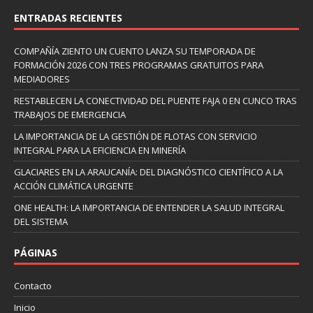
ENTRADAS RECIENTES
COMPAÑÍA ZIENTO UN CUENTO LANZA SU TEMPORADA DE
FORMACIÓN 2026 CON TRES PROGRAMAS GRATUITOS PARA
MEDIADORES
RESTABLECEN LA CONECTIVIDAD DEL PUENTE FAJA 0 EN CUNCO TRAS
TRABAJOS DE EMERGENCIA
LA IMPORTANCIA DE LA GESTIÓN DE FLOTAS CON SERVICIO
INTEGRAL PARA LA EFICIENCIA EN MINERÍA
GLACIARES EN LA ARAUCANÍA: DEL DIAGNÓSTICO CIENTÍFICO A LA
ACCIÓN CLIMÁTICA URGENTE
ONE HEALTH: LA IMPORTANCIA DE ENTENDER LA SALUD INTEGRAL
DEL SISTEMA
PÁGINAS
Contacto
Inicio