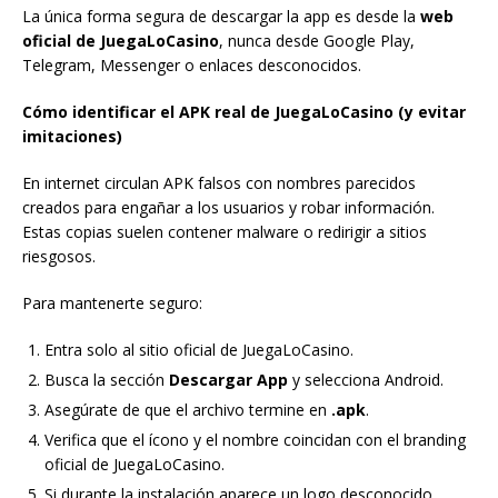
La única forma segura de descargar la app es desde la
web
oficial de JuegaLoCasino
, nunca desde Google Play,
Telegram, Messenger o enlaces desconocidos.
Cómo identificar el APK real de JuegaLoCasino (y evitar
imitaciones)
En internet circulan APK falsos con nombres parecidos
creados para engañar a los usuarios y robar información.
Estas copias suelen contener malware o redirigir a sitios
riesgosos.
Para mantenerte seguro:
Entra solo al sitio oficial de JuegaLoCasino.
Busca la sección
Descargar App
y selecciona Android.
Asegúrate de que el archivo termine en
.apk
.
Verifica que el ícono y el nombre coincidan con el branding
oficial de JuegaLoCasino.
Si durante la instalación aparece un logo desconocido,