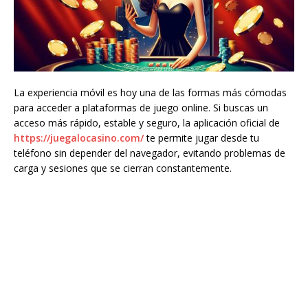
La experiencia móvil es hoy una de las formas más cómodas
para acceder a plataformas de juego online. Si buscas un
acceso más rápido, estable y seguro, la aplicación oficial de
https://juegalocasino.com/
te permite jugar desde tu
teléfono sin depender del navegador, evitando problemas de
carga y sesiones que se cierran constantemente.