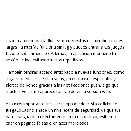
Usar la app mejora la fluidez: no necesitas escribir direcciones
largas, la interfaz funciona sin lag y puedes entrar a tus juegos
favoritos de inmediato. Además, la aplicación mantiene tu
sesión activa, evitando inicios repetitivos.
También tendrás acceso anticipado a nuevas funciones, como
tragamonedas recién lanzadas, promociones especiales y
alertas de bonos gracias a las notificaciones push, algo que
muchas veces no aparece tan rápido en la versión web.
Y lo más importante: instalar la app desde el sitio oficial de
JuegaLoCasino añade un nivel extra de seguridad, ya que tus
datos se guardan directamente en tu dispositivo, evitando
caer en páginas falsas o enlaces maliciosos.