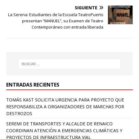
SIGUIENTE
La Serena: Estudiantes de la Escuela TeatroPuerto
presentan “MANUEL”, su Examen de Teatro
Contemporáneo con entrada liberada
ENTRADAS RECIENTES
TOMÁS KAST SOLICITA URGENCIA PARA PROYECTO QUE
RESPONSABILIZA A ORGANIZADORES DE MARCHAS POR
DESTROZOS
SEREMI DE TRANSPORTES Y ALCALDE DE RENAICO
COORDINAN ATENCIÓN A EMERGENCIAS CLIMÁTICAS Y
PROYECTOS DE INFRAESTRUCTURA VIAL