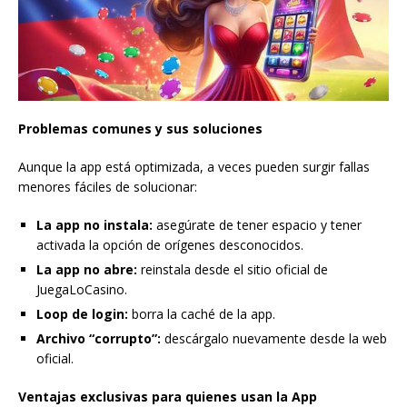
Problemas comunes y sus soluciones
Aunque la app está optimizada, a veces pueden surgir fallas
menores fáciles de solucionar:
La app no instala:
asegúrate de tener espacio y tener
activada la opción de orígenes desconocidos.
La app no abre:
reinstala desde el sitio oficial de
JuegaLoCasino.
Loop de login:
borra la caché de la app.
Archivo “corrupto”:
descárgalo nuevamente desde la web
oficial.
Ventajas exclusivas para quienes usan la App