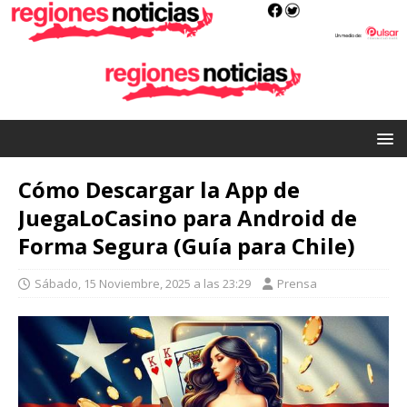
Cómo Descargar la App de
JuegaLoCasino para Android de
Forma Segura (Guía para Chile)
Sábado, 15 Noviembre, 2025 a las 23:29
Prensa