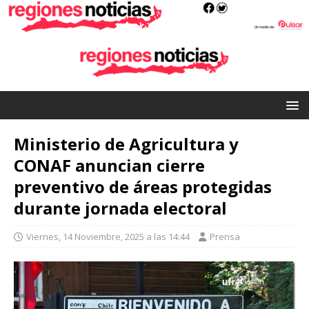
Ministerio de Agricultura y
CONAF anuncian cierre
preventivo de áreas protegidas
durante jornada electoral
Viernes, 14 Noviembre, 2025 a las 14:44
Prensa