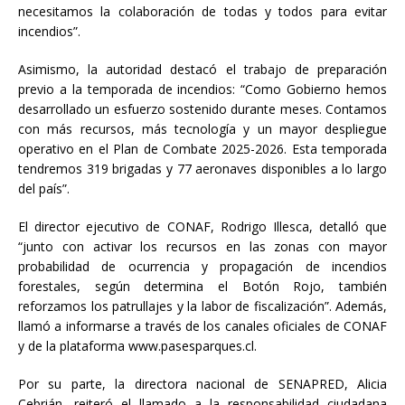
necesitamos la colaboración de todas y todos para evitar
incendios”.
Asimismo, la autoridad destacó el trabajo de preparación
previo a la temporada de incendios: “Como Gobierno hemos
desarrollado un esfuerzo sostenido durante meses. Contamos
con más recursos, más tecnología y un mayor despliegue
operativo en el Plan de Combate 2025-2026. Esta temporada
tendremos 319 brigadas y 77 aeronaves disponibles a lo largo
del país”.
El director ejecutivo de CONAF, Rodrigo Illesca, detalló que
“junto con activar los recursos en las zonas con mayor
probabilidad de ocurrencia y propagación de incendios
forestales, según determina el Botón Rojo, también
reforzamos los patrullajes y la labor de fiscalización”. Además,
llamó a informarse a través de los canales oficiales de CONAF
y de la plataforma www.pasesparques.cl.
Por su parte, la directora nacional de SENAPRED, Alicia
Cebrián, reiteró el llamado a la responsabilidad ciudadana