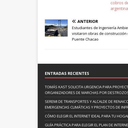
cobros d
argentin
ANTERIOR
Estudiantes de Ingeniería Ambie
visitaron obras de construcción 
Puente Chacao
ENTRADAS RECIENTES
TOMÁS KAST SOLICITA URGENCIA PARA PROYECT
ORGANIZADORES DE MARCHAS POR DESTROZO
SEREMI DE TRANSPORTES Y ALCALDE DE RENAIC
EMERGENCIAS CLIMÁTICAS Y PROYECTOS DE INF
CÓMO ELEGIR EL INTERNET IDEAL PARA TU HOG
GUÍA PRÁCTICA PARA ELEGIR EL PLAN DE INTER