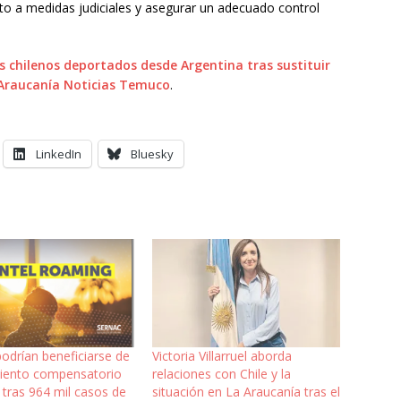
to a medidas judiciales y asegurar un adecuado control
s chilenos deportados desde Argentina tras sustituir
Araucanía Noticias Temuco
.
LinkedIn
Bluesky
podrían beneficiarse de
Victoria Villarruel aborda
iento compensatorio
relaciones con Chile y la
 tras 964 mil casos de
situación en La Araucanía tras el