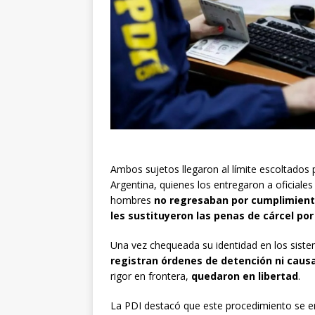
Ambos sujetos llegaron al límite escoltados
Argentina, quienes los entregaron a oficiales 
hombres
no regresaban por cumplimien
les sustituyeron las penas de cárcel por
Una vez chequeada su identidad en los siste
registran órdenes de detención ni causa
rigor en frontera,
quedaron en libertad
.
La PDI destacó que este procedimiento se 