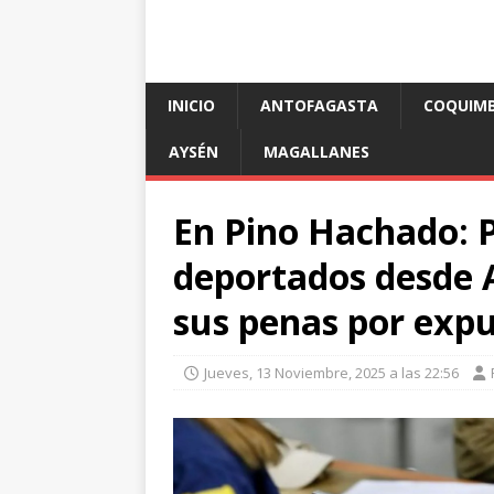
INICIO
ANTOFAGASTA
COQUIM
AYSÉN
MAGALLANES
En Pino Hachado: P
deportados desde A
sus penas por expu
Jueves, 13 Noviembre, 2025 a las 22:56