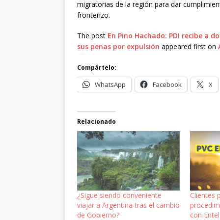
migratorias de la región para dar cumplimien
fronterizo.
The post
En Pino Hachado: PDI recibe a do
sus penas por expulsión
appeared first on
Compártelo:
WhatsApp
Facebook
X
Relacionado
¿Sigue siendo conveniente
Clientes 
viajar a Argentina tras el cambio
procedim
de Gobierno?
con Entel