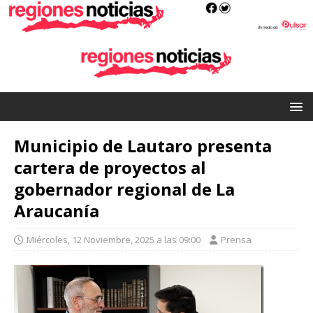
Municipio de Lautaro presenta
cartera de proyectos al
gobernador regional de La
Araucanía
Miércoles, 12 Noviembre, 2025 a las 09:00
Prensa